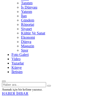
Tanıtım
İş Dünyası
Yatırım
İlan
Gündem
Röportaj
Siyaset
Kültür Ve Sanat
Ekonomi
Dünya
Magazin
Spor
Foto Galeri
Video
Yazarlar
Künye
İletişim
Aramak için bir kelime yazınız.
HABER İHBAR