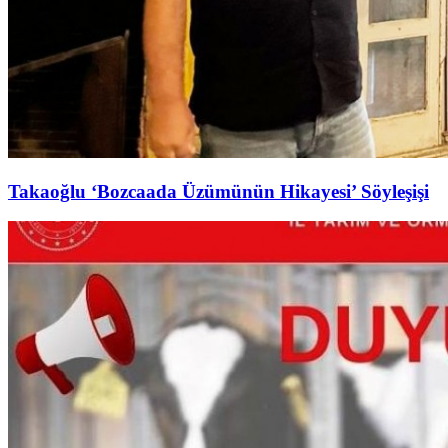
Takaoğlu ‘Bozcaada Üzümünün Hikayesi’ Söyleşişi