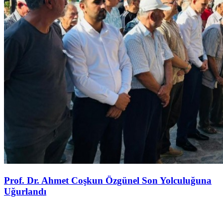
Prof. Dr. Ahmet Coşkun Özgünel Son Yolculuğuna
Uğurlandı