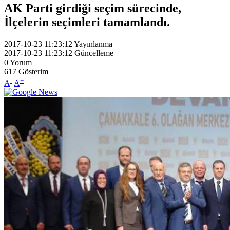
AK Parti girdiği seçim sürecinde,
İlçelerin seçimleri tamamlandı.
2017-10-23 11:23:12
Yayınlanma
2017-10-23 11:23:12
Güncelleme
0
Yorum
617
Gösterim
-
+
A
A