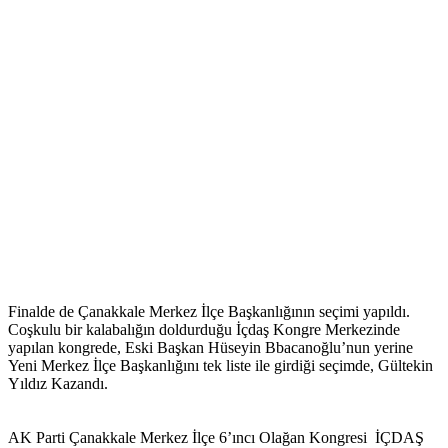
Finalde de Çanakkale Merkez İlçe Başkanlığının seçimi yapıldı.
Coşkulu bir kalabalığın doldurduğu İçdaş Kongre Merkezinde
yapılan kongrede, Eski Başkan Hüseyin Bbacanoğlu’nun yerine
Yeni Merkez İlçe Başkanlığını tek liste ile girdiği seçimde, Gültekin
Yıldız Kazandı.
AK Parti Çanakkale Merkez İlçe 6’ıncı Olağan Kongresi İÇDAŞ