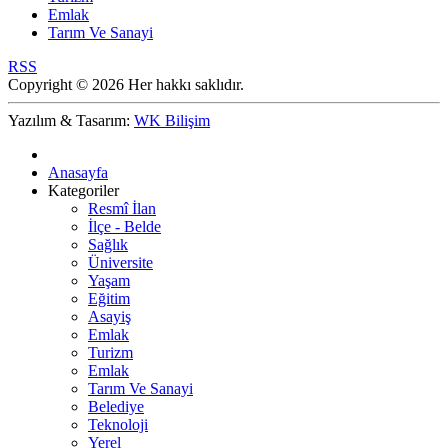
Emlak
Tarım Ve Sanayi
RSS
Copyright © 2026 Her hakkı saklıdır.
Yazılım & Tasarım:
WK Bilişim
Anasayfa
Kategoriler
Resmî İlan
İlçe - Belde
Sağlık
Üniversite
Yaşam
Eğitim
Asayiş
Emlak
Turizm
Emlak
Tarım Ve Sanayi
Belediye
Teknoloji
Yerel