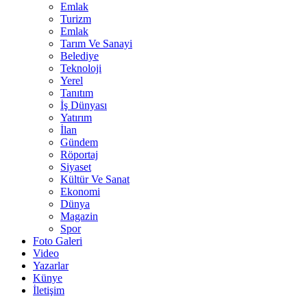
Emlak
Turizm
Emlak
Tarım Ve Sanayi
Belediye
Teknoloji
Yerel
Tanıtım
İş Dünyası
Yatırım
İlan
Gündem
Röportaj
Siyaset
Kültür Ve Sanat
Ekonomi
Dünya
Magazin
Spor
Foto Galeri
Video
Yazarlar
Künye
İletişim