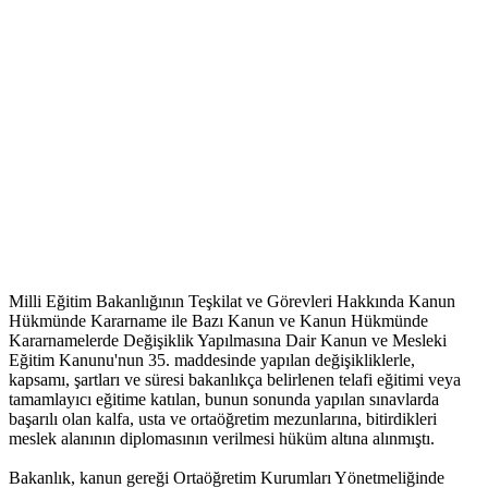
Milli Eğitim Bakanlığının Teşkilat ve Görevleri Hakkında Kanun
Hükmünde Kararname ile Bazı Kanun ve Kanun Hükmünde
Kararnamelerde Değişiklik Yapılmasına Dair Kanun ve Mesleki
Eğitim Kanunu'nun 35. maddesinde yapılan değişikliklerle,
kapsamı, şartları ve süresi bakanlıkça belirlenen telafi eğitimi veya
tamamlayıcı eğitime katılan, bunun sonunda yapılan sınavlarda
başarılı olan kalfa, usta ve ortaöğretim mezunlarına, bitirdikleri
meslek alanının diplomasının verilmesi hüküm altına alınmıştı.
Bakanlık, kanun gereği Ortaöğretim Kurumları Yönetmeliğinde