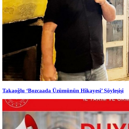
Takaoğlu ‘Bozcaada Üzümünün Hikayesi’ Söyleşişi