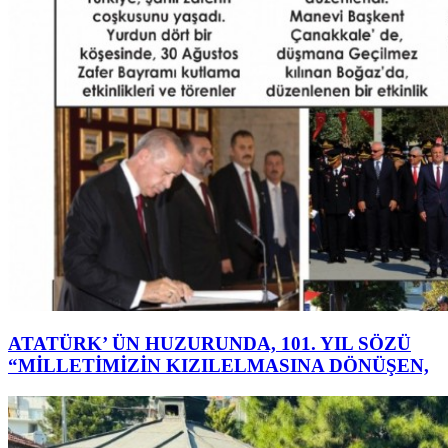
ATATÜRK’ ÜN HUZURUNDA, 101. YIL SÖZÜ
“MİLLETİMİZİN KIZILELMASINA DÖNÜŞEN,