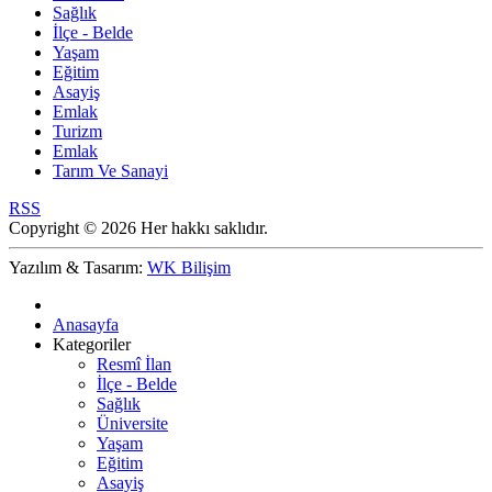
Sağlık
İlçe - Belde
Yaşam
Eğitim
Asayiş
Emlak
Turizm
Emlak
Tarım Ve Sanayi
RSS
Copyright © 2026 Her hakkı saklıdır.
Yazılım & Tasarım:
WK Bilişim
Anasayfa
Kategoriler
Resmî İlan
İlçe - Belde
Sağlık
Üniversite
Yaşam
Eğitim
Asayiş