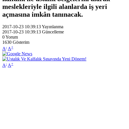
meslekleriyle ilgili alanlarda iş yeri
açmasına imkân tanınacak.
2017-10-23 10:39:13
Yayınlanma
2017-10-23 10:39:13
Güncelleme
0
Yorum
1630
Gösterim
-
+
A
A
-
+
A
A