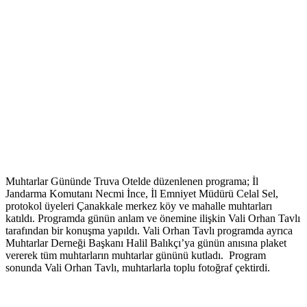
Muhtarlar Gününde Truva Otelde düzenlenen programa; İl
Jandarma Komutanı Necmi İnce, İl Emniyet Müdürü Celal Sel,
protokol üyeleri Çanakkale merkez köy ve mahalle muhtarları
katıldı. Programda günün anlam ve önemine ilişkin Vali Orhan Tavlı
tarafından bir konuşma yapıldı. Vali Orhan Tavlı programda ayrıca
Muhtarlar Derneği Başkanı Halil Balıkçı’ya günün anısına plaket
vererek tüm muhtarların muhtarlar gününü kutladı. Program
sonunda Vali Orhan Tavlı, muhtarlarla toplu fotoğraf çektirdi.