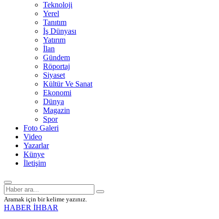
Teknoloji
Yerel
Tanıtım
İş Dünyası
Yatırım
İlan
Gündem
Röportaj
Siyaset
Kültür Ve Sanat
Ekonomi
Dünya
Magazin
Spor
Foto Galeri
Video
Yazarlar
Künye
İletişim
Aramak için bir kelime yazınız.
HABER İHBAR