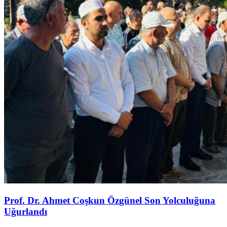
Prof. Dr. Ahmet Coşkun Özgünel Son Yolculuğuna
Uğurlandı