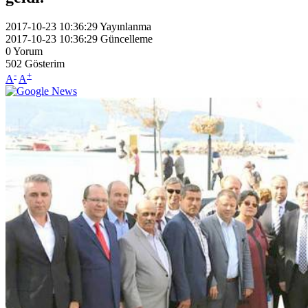
2017-10-23 10:36:29
Yayınlanma
2017-10-23 10:36:29
Güncelleme
0
Yorum
502
Gösterim
-
+
A
A