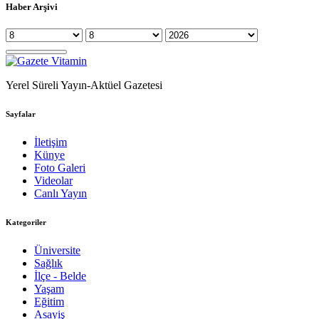
Haber Arşivi
Yerel Süreli Yayın-Aktüel Gazetesi
Sayfalar
İletişim
Künye
Foto Galeri
Videolar
Canlı Yayın
Kategoriler
Üniversite
Sağlık
İlçe - Belde
Yaşam
Eğitim
Asayiş