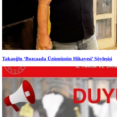
Takaoğlu ‘Bozcaada Üzümünün Hikayesi’ Söyleşişi