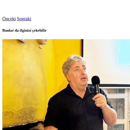
Önceki
Sonraki
Bunlar da ilginizi çekebilir