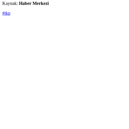
Kaynak:
Haber Merkezi
#tkp