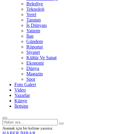
Belediye
Teknoloji
Yerel
Tanıtım
İş Dünyası
Yatırım
İlan
Gündem
Röportaj
Siyaset
Kültür Ve Sanat
Ekonomi
Dünya
Magazin
Spor
Foto Galeri
Video
Yazarlar
Künye
İletişim
Aramak için bir kelime yazınız.
HABER İHBAR