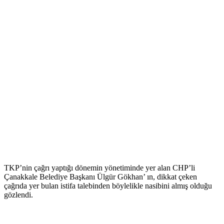
TKP’nin çağrı yaptığı dönemin yönetiminde yer alan CHP’li
Çanakkale Belediye Başkanı Ülgür Gökhan’ ın, dikkat çeken
çağrıda yer bulan istifa talebinden böylelikle nasibini almış olduğu
gözlendi.