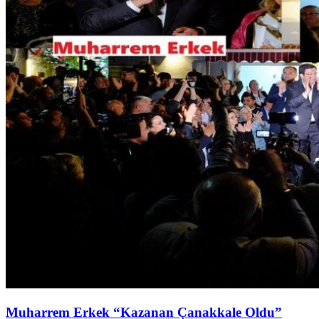
Muharrem Erkek “Kazanan Çanakkale Oldu”