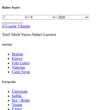
Haber Arşivi
Yerel Süreli Yayın-Aktüel Gazetesi
Sayfalar
İletişim
Künye
Foto Galeri
Videolar
Canlı Yayın
Kategoriler
Üniversite
Sağlık
İlçe - Belde
Yaşam
Eğitim