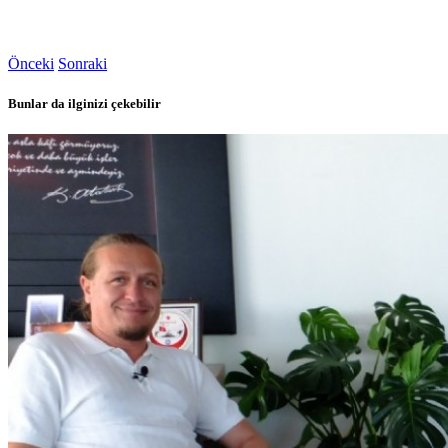
Önceki
Sonraki
Bunlar da ilginizi çekebilir