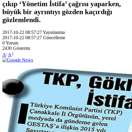
çıkıp ‘Yönetim İstifa’ çağrısı yaparken,
büyük bir ayrıntıyı gözden kaçırdığı
gözlemlendi.
2017-10-22 08:57:27
Yayınlanma
2017-10-22 08:57:27
Güncelleme
0
Yorum
2430
Gösterim
-
+
A
A