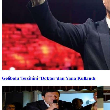
Gelibolu Tercihini ‘Doktor’dan Yana Kullandı