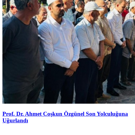
Prof. Dr. Ahmet Coşkun Özgünel Son Yolculuğuna
Uğurlandı