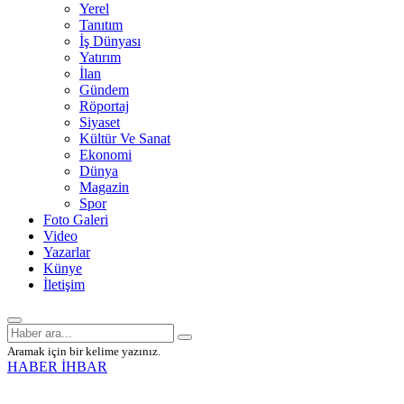
Yerel
Tanıtım
İş Dünyası
Yatırım
İlan
Gündem
Röportaj
Siyaset
Kültür Ve Sanat
Ekonomi
Dünya
Magazin
Spor
Foto Galeri
Video
Yazarlar
Künye
İletişim
Aramak için bir kelime yazınız.
HABER İHBAR