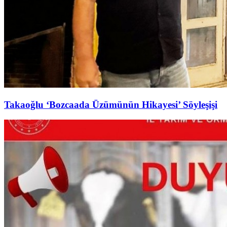
Takaoğlu ‘Bozcaada Üzümünün Hikayesi’ Söyleşişi