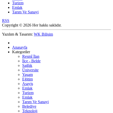
Turizm
Emlak
Tarım Ve Sanayi
RSS
Copyright © 2026 Her hakkı saklıdır.
Yazılım & Tasarım:
WK Bilişim
Anasayfa
Kategoriler
Resmî İlan
İlçe - Belde
Sağlık
Üniversite
Yaşam
Eğitim
Asayiş
Emlak
Turizm
Emlak
Tarım Ve Sanayi
Belediye
Teknoloji