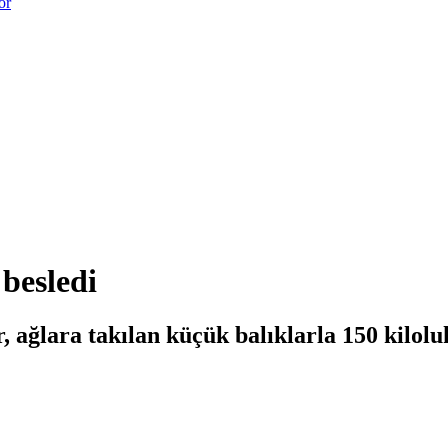
or
 besledi
, ağlara takılan küçük balıklarla 150 kilolu