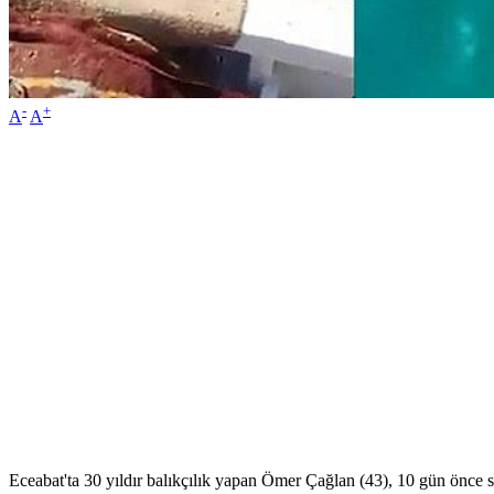
-
+
A
A
Eceabat'ta 30 yıldır balıkçılık yapan Ömer Çağlan (43), 10 gün önce s