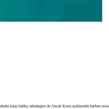
abaha karşı balıkçı arkadaşları ile Anzak Koyu açıklarında barbun avına