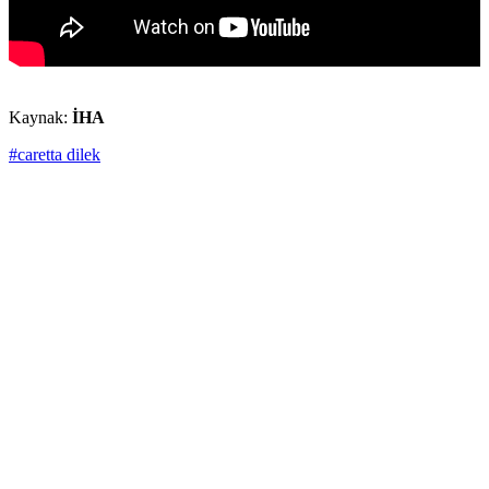
Kaynak:
İHA
#caretta dilek