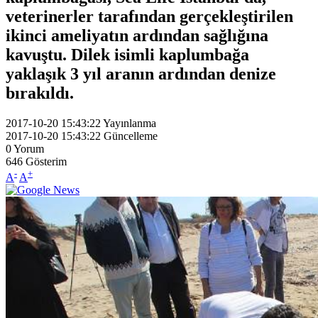
veterinerler tarafından gerçekleştirilen
ikinci ameliyatın ardından sağlığına
kavuştu. Dilek isimli kaplumbağa
yaklaşık 3 yıl aranın ardından denize
bırakıldı.
2017-10-20 15:43:22
Yayınlanma
2017-10-20 15:43:22
Güncelleme
0
Yorum
646
Gösterim
-
+
A
A