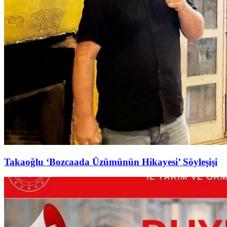
Takaoğlu ‘Bozcaada Üzümünün Hikayesi’ Söyleşişi