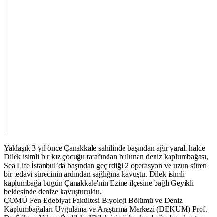
Yaklaşık 3 yıl önce Çanakkale sahilinde başından ağır yaralı halde
Dilek isimli bir kız çocuğu tarafından bulunan deniz kaplumbağası,
Sea Life İstanbul’da başından geçirdiği 2 operasyon ve uzun süren
bir tedavi sürecinin ardından sağlığına kavuştu. Dilek isimli
kaplumbağa bugün Çanakkale'nin Ezine ilçesine bağlı Geyikli
beldesinde denize kavuşturuldu.
ÇOMÜ Fen Edebiyat Fakültesi Biyoloji Bölümü ve Deniz
Kaplumbağaları Uygulama ve Araştırma Merkezi (DEKUM) Prof.