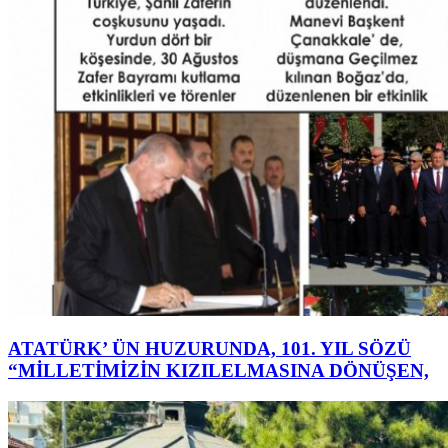
ATATÜRK’ ÜN HUZURUNDA, 101. YIL SÖZÜ
“MİLLETİMİZİN KIZILELMASINA DÖNÜŞEN,