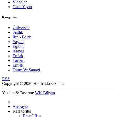
Videolar
Canlı Yayın
Kategoriler
Üniversite
Sağlık
İlçe - Belde
Yaşam
Eğitim
Asayiş
Emlak
Turizm
Emlak
Tarım Ve Sanayi
RSS
Copyright © 2026 Her hakkı saklıdır.
Yazılım & Tasarım:
WK Bilişim
Anasayfa
Kategoriler
Resmî İlan