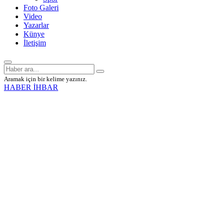
Foto Galeri
Video
Yazarlar
Künye
İletişim
Aramak için bir kelime yazınız.
HABER İHBAR