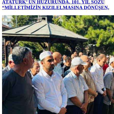
ATATÜRK’ ÜN HUZURUNDA, 101. YIL SÖZÜ
“MİLLETİMİZİN KIZILELMASINA DÖNÜŞEN,