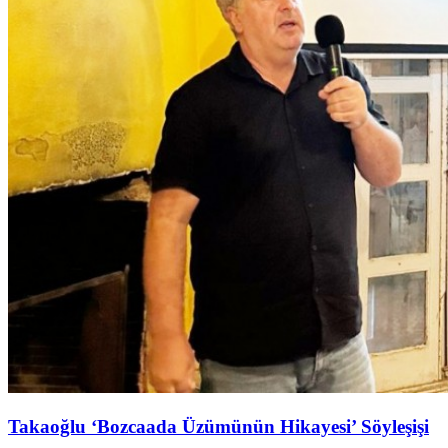
Takaoğlu ‘Bozcaada Üzümünün Hikayesi’ Söyleşişi