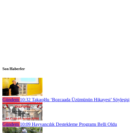
Son Haberler
Gündem
10:32
Takaoğlu ‘Bozcaada Üzümünün Hikayesi’ Söyleşişi
Gündem
10:09
Hayvancılık Destekleme Programı Belli Oldu