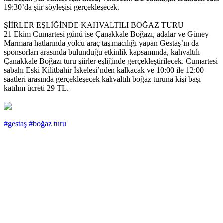
19:30’da şiir söyleşisi gerçekleşecek.
ŞİİRLER EŞLİĞİNDE KAHVALTILI BOĞAZ TURU
21 Ekim Cumartesi günü ise Çanakkale Boğazı, adalar ve Güney
Marmara hatlarında yolcu araç taşımacılığı yapan Gestaş’ın da
sponsorları arasında bulunduğu etkinlik kapsamında, kahvaltılı
Çanakkale Boğazı turu şiirler eşliğinde gerçekleştirilecek. Cumartesi
sabahı Eski Kilitbahir İskelesi’nden kalkacak ve 10:00 ile 12:00
saatleri arasında gerçekleşecek kahvaltılı boğaz turuna kişi başı
katılım ücreti 29 TL.
#gestaş
#boğaz turu