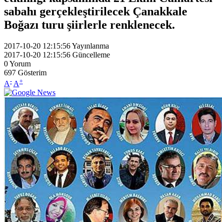
sabahı gerçekleştirilecek Çanakkale
Boğazı turu şiirlerle renklenecek.
2017-10-20 12:15:56
Yayınlanma
2017-10-20 12:15:56
Güncelleme
0
Yorum
697
Gösterim
-
+
A
A