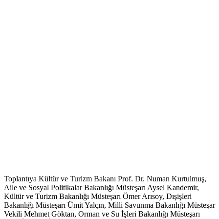
Toplantıya Kültür ve Turizm Bakanı Prof. Dr. Numan Kurtulmuş,
Aile ve Sosyal Politikalar Bakanlığı Müsteşarı Aysel Kandemir,
Kültür ve Turizm Bakanlığı Müsteşarı Ömer Arısoy, Dışişleri
Bakanlığı Müsteşarı Ümit Yalçın, Milli Savunma Bakanlığı Müsteşar
Vekili Mehmet Göktan, Orman ve Su İşleri Bakanlığı Müsteşarı