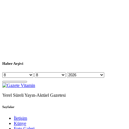
Haber Arşivi
Yerel Süreli Yayın-Aktüel Gazetesi
Sayfalar
İletişim
Künye
Foto Galeri