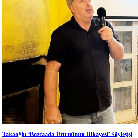
Takaoğlu ‘Bozcaada Üzümünün Hikayesi’ Söyleşişi