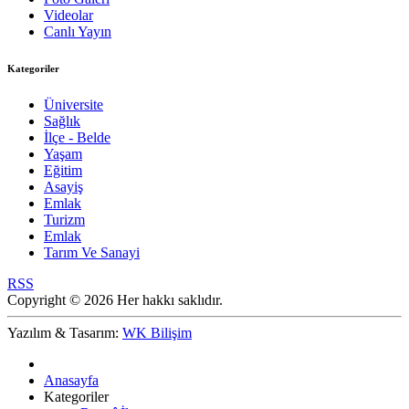
Videolar
Canlı Yayın
Kategoriler
Üniversite
Sağlık
İlçe - Belde
Yaşam
Eğitim
Asayiş
Emlak
Turizm
Emlak
Tarım Ve Sanayi
RSS
Copyright © 2026 Her hakkı saklıdır.
Yazılım & Tasarım:
WK Bilişim
Anasayfa
Kategoriler