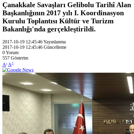
Çanakkale Savaşları Gelibolu Tarihî Alan
Başkanlığının 2017 yılı I. Koordinasyon
Kurulu Toplantısı Kültür ve Turizm
Bakanlığı'nda gerçekleştirildi.
2017-10-19 12:45:46
Yayınlanma
2017-10-19 12:45:46
Güncelleme
0
Yorum
557
Gösterim
-
+
A
A