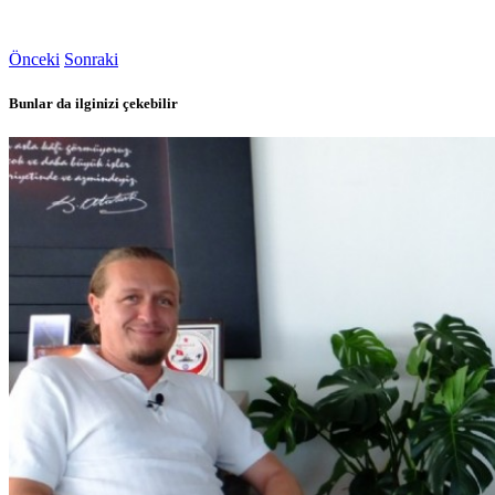
Önceki
Sonraki
Bunlar da ilginizi çekebilir