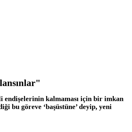
lansınlar"
li endişelerinin kalmaması için bir imkan
diği bu göreve ‘başüstüne’ deyip, yeni