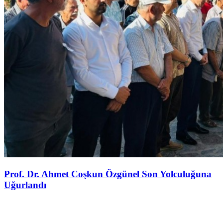
Prof. Dr. Ahmet Coşkun Özgünel Son Yolculuğuna
Uğurlandı