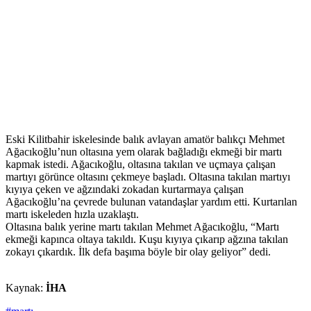
Eski Kilitbahir iskelesinde balık avlayan amatör balıkçı Mehmet
Ağacıkoğlu’nun oltasına yem olarak bağladığı ekmeği bir martı
kapmak istedi. Ağacıkoğlu, oltasına takılan ve uçmaya çalışan
martıyı görünce oltasını çekmeye başladı. Oltasına takılan martıyı
kıyıya çeken ve ağzındaki zokadan kurtarmaya çalışan
Ağacıkoğlu’na çevrede bulunan vatandaşlar yardım etti. Kurtarılan
martı iskeleden hızla uzaklaştı.
Oltasına balık yerine martı takılan Mehmet Ağacıkoğlu, “Martı
ekmeği kapınca oltaya takıldı. Kuşu kıyıya çıkarıp ağzına takılan
zokayı çıkardık. İlk defa başıma böyle bir olay geliyor” dedi.
Kaynak:
İHA