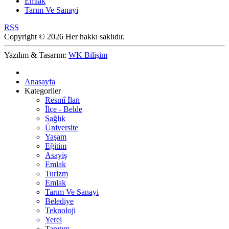
Emlak
Tarım Ve Sanayi
RSS
Copyright © 2026 Her hakkı saklıdır.
Yazılım & Tasarım:
WK Bilişim
Anasayfa
Kategoriler
Resmî İlan
İlçe - Belde
Sağlık
Üniversite
Yaşam
Eğitim
Asayiş
Emlak
Turizm
Emlak
Tarım Ve Sanayi
Belediye
Teknoloji
Yerel
Tanıtım