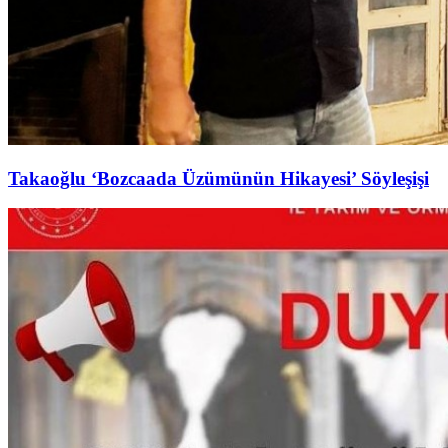
Takaoğlu ‘Bozcaada Üzümünün Hikayesi’ Söyleşişi