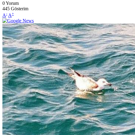
0
Yorum
445
Gösterim
-
+
A
A