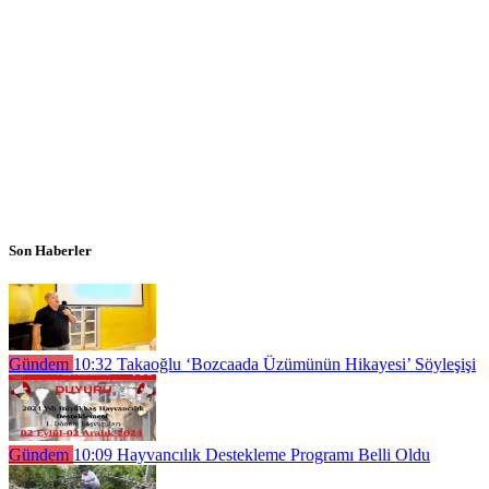
Son Haberler
Gündem
10:32
Takaoğlu ‘Bozcaada Üzümünün Hikayesi’ Söyleşişi
Gündem
10:09
Hayvancılık Destekleme Programı Belli Oldu