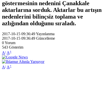
göstermesinin nedenini Çanakkale
aktarlarına sorduk. Aktarlar bu artışın
nedenlerini bilinçsiz toplama ve
azlığından olduğunu sıraladı.
2017-10-15 09:36:49
Yayınlanma
2017-10-15 09:36:49
Güncelleme
0
Yorum
543
Gösterim
-
+
A
A
-
+
A
A