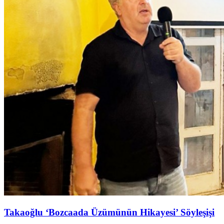
Takaoğlu ‘Bozcaada Üzümünün Hikayesi’ Söyleşişi