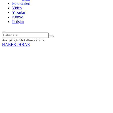
Foto Galeri
Video
Yazarlar
Künye
İletişim
Aramak için bir kelime yazınız.
HABER İHBAR