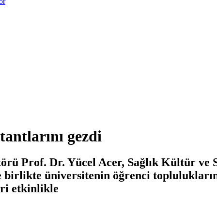
or
tantlarını gezdi
rü Prof. Dr. Yücel Acer, Sağlık Kültür ve S
irlikte üniversitenin öğrenci toplulukların
i etkinlikle