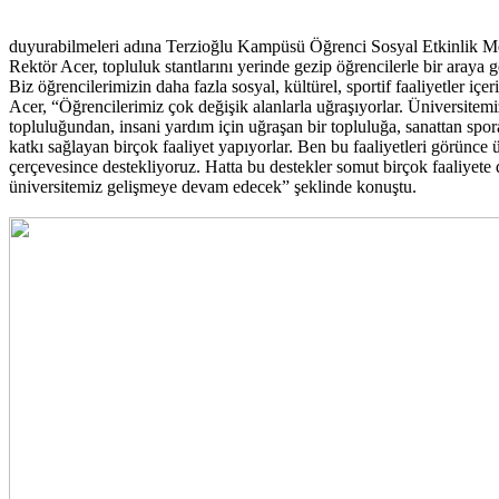
duyurabilmeleri adına Terzioğlu Kampüsü Öğrenci Sosyal Etkinlik Me
Rektör Acer, topluluk stantlarını yerinde gezip öğrencilerle bir araya 
Biz öğrencilerimizin daha fazla sosyal, kültürel, sportif faaliyetler i
Acer, “Öğrencilerimiz çok değişik alanlarla uğraşıyorlar. Üniversitemiz
topluluğundan, insani yardım için uğraşan bir topluluğa, sanattan spo
katkı sağlayan birçok faaliyet yapıyorlar. Ben bu faaliyetleri görünce
çerçevesince destekliyoruz. Hatta bu destekler somut birçok faaliyete d
üniversitemiz gelişmeye devam edecek” şeklinde konuştu.