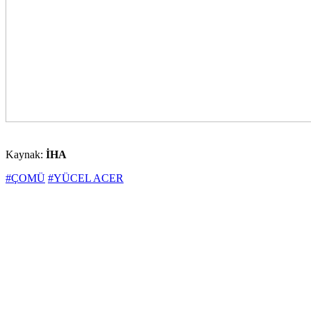
Kaynak:
İHA
#ÇOMÜ
#YÜCEL ACER