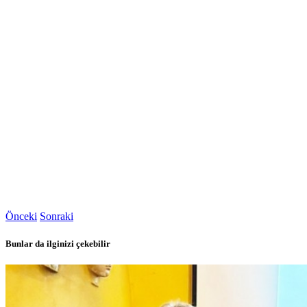
Önceki
Sonraki
Bunlar da ilginizi çekebilir