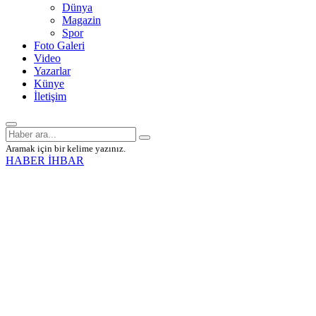
Dünya
Magazin
Spor
Foto Galeri
Video
Yazarlar
Künye
İletişim
Aramak için bir kelime yazınız.
HABER İHBAR