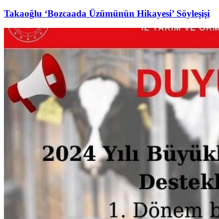
Takaoğlu ‘Bozcaada Üzümünün Hikayesi’ Söyleşişi