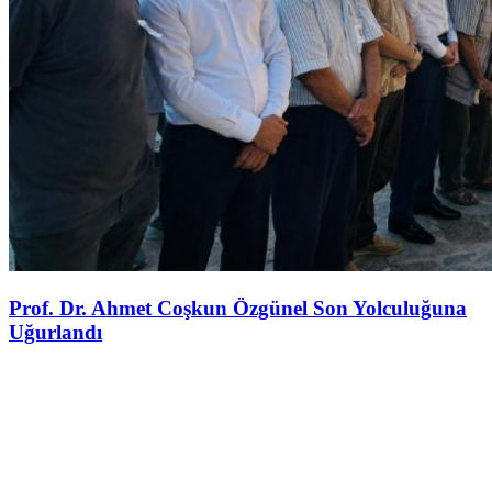
Prof. Dr. Ahmet Coşkun Özgünel Son Yolculuğuna
Uğurlandı