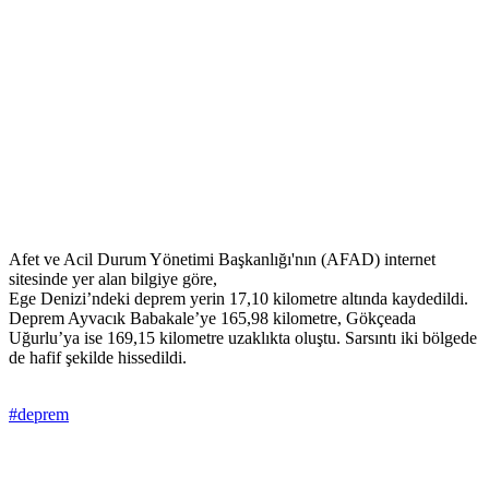
Afet ve Acil Durum Yönetimi Başkanlığı'nın (AFAD) internet
sitesinde yer alan bilgiye göre,
Ege Denizi’ndeki deprem yerin 17,10 kilometre altında kaydedildi.
Deprem Ayvacık Babakale’ye 165,98 kilometre, Gökçeada
Uğurlu’ya ise 169,15 kilometre uzaklıkta oluştu. Sarsıntı iki bölgede
de hafif şekilde hissedildi.
#deprem