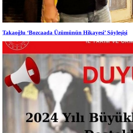
Takaoğlu ‘Bozcaada Üzümünün Hikayesi’ Söyleşişi