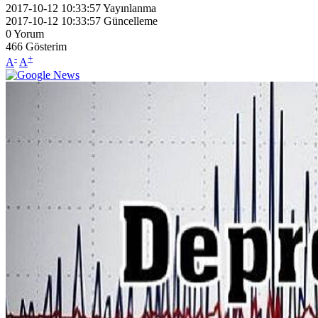
2017-10-12 10:33:57
Yayınlanma
2017-10-12 10:33:57
Güncelleme
0
Yorum
466
Gösterim
-
+
A
A