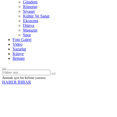
Gündem
Röportaj
Siyaset
Kültür Ve Sanat
Ekonomi
Dünya
Magazin
Spor
Foto Galeri
Video
Yazarlar
Künye
İletişim
Aramak için bir kelime yazınız.
HABER İHBAR