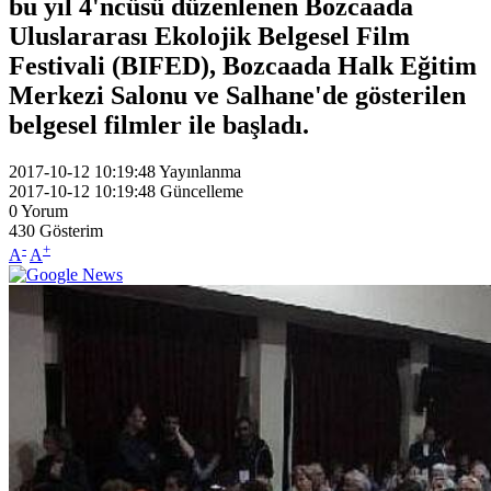
bu yıl 4'ncüsü düzenlenen Bozcaada
Uluslararası Ekolojik Belgesel Film
Festivali (BIFED), Bozcaada Halk Eğitim
Merkezi Salonu ve Salhane'de gösterilen
belgesel filmler ile başladı.
2017-10-12 10:19:48
Yayınlanma
2017-10-12 10:19:48
Güncelleme
0
Yorum
430
Gösterim
-
+
A
A