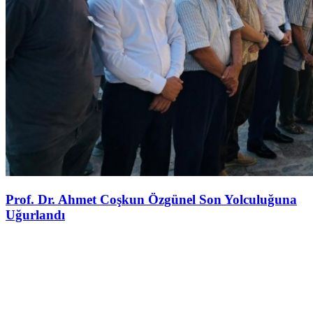
Prof. Dr. Ahmet Coşkun Özgünel Son Yolculuğuna
Uğurlandı