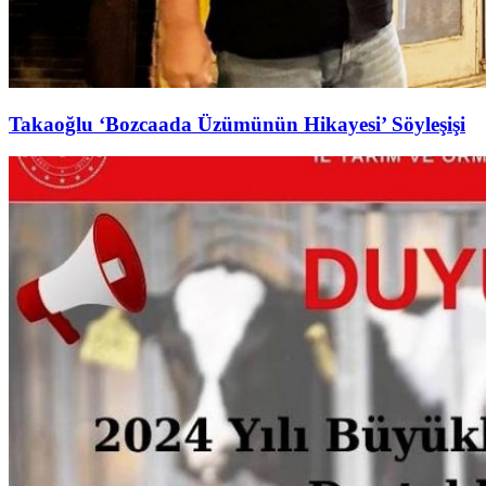
Takaoğlu ‘Bozcaada Üzümünün Hikayesi’ Söyleşişi