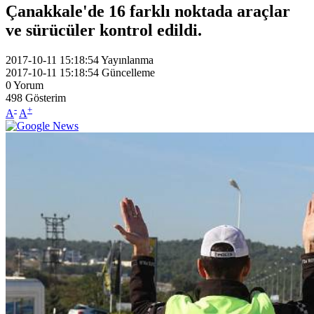
Çanakkale'de 16 farklı noktada araçlar
ve sürücüler kontrol edildi.
2017-10-11 15:18:54
Yayınlanma
2017-10-11 15:18:54
Güncelleme
0
Yorum
498
Gösterim
-
+
A
A