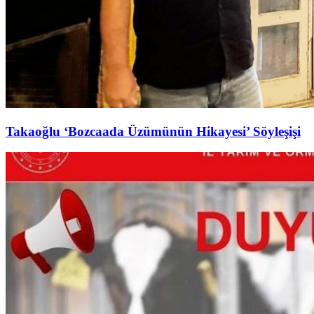
Takaoğlu ‘Bozcaada Üzümünün Hikayesi’ Söyleşişi