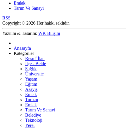
Emlak
Tarım Ve Sanayi
RSS
Copyright © 2026 Her hakkı saklıdır.
Yazılım & Tasarım:
WK Bilişim
Anasayfa
Kategoriler
Resmî İlan
İlçe - Belde
Sağlık
Üniversite
Yaşam
Eğitim
Asayiş
Emlak
Turizm
Emlak
Tarım Ve Sanayi
Belediye
Teknoloji
Yerel