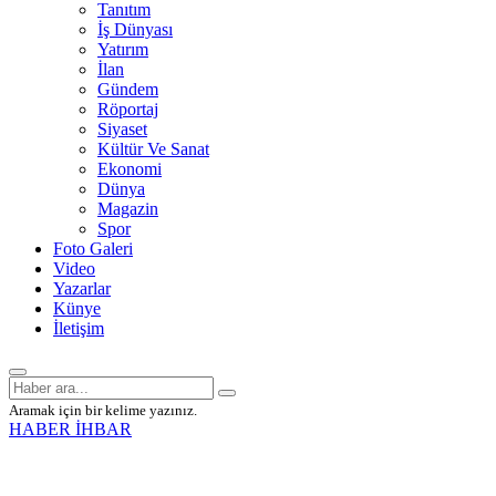
Tanıtım
İş Dünyası
Yatırım
İlan
Gündem
Röportaj
Siyaset
Kültür Ve Sanat
Ekonomi
Dünya
Magazin
Spor
Foto Galeri
Video
Yazarlar
Künye
İletişim
Aramak için bir kelime yazınız.
HABER İHBAR