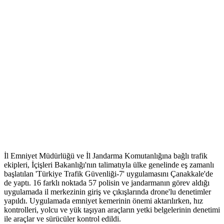
İl Emniyet Müdürlüğü ve İl Jandarma Komutanlığına bağlı trafik
ekipleri, İçişleri Bakanlığı'nın talimatıyla ülke genelinde eş zamanlı
başlatılan 'Türkiye Trafik Güvenliği-7' uygulamasını Çanakkale'de
de yaptı. 16 farklı noktada 57 polisin ve jandarmanın görev aldığı
uygulamada il merkezinin giriş ve çıkışlarında drone'lu denetimler
yapıldı. Uygulamada emniyet kemerinin önemi aktarılırken, hız
kontrolleri, yolcu ve yük taşıyan araçların yetki belgelerinin denetimi
ile araçlar ve sürücüler kontrol edildi.