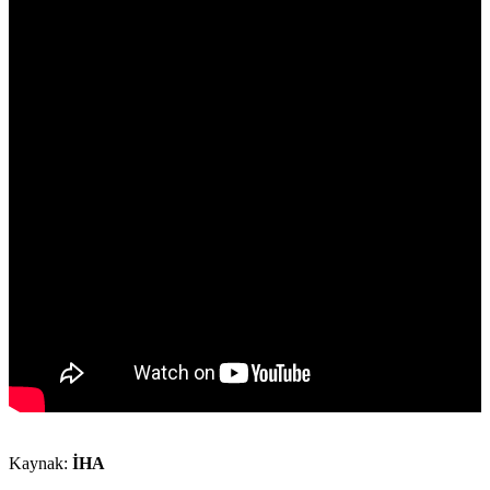
Kaynak:
İHA