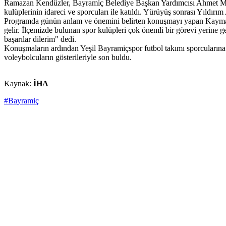
Ramazan Kendüzler, Bayramiç Belediye Başkan Yardımcısı Ahmet Mutlu,
kulüplerinin idareci ve sporcuları ile katıldı. Yürüyüş sonrası Yıldı
Programda günün anlam ve önemini belirten konuşmayı yapan Kaymakam
gelir. İlçemizde bulunan spor kulüpleri çok önemli bir görevi yerine g
başarılar dilerim" dedi.
Konuşmaların ardından Yeşil Bayramiçspor futbol takımı sporcularına 
voleybolcuların gösterileriyle son buldu.
Kaynak:
İHA
#Bayramiç