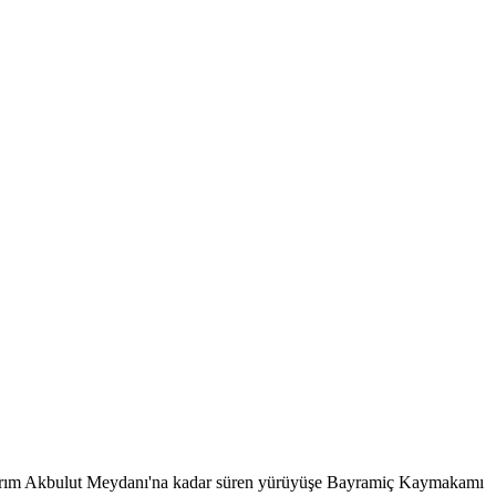
ıldırım Akbulut Meydanı'na kadar süren yürüyüşe Bayramiç Kaymakamı