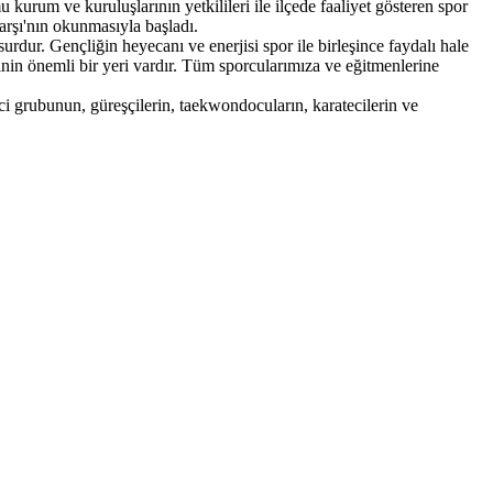
m ve kuruluşlarının yetkilileri ile ilçede faaliyet gösteren spor
arşı'nın okunmasıyla başladı.
. Gençliğin heyecanı ve enerjisi spor ile birleşince faydalı hale
inin önemli bir yeri vardır. Tüm sporcularımıza ve eğitmenlerine
 grubunun, güreşçilerin, taekwondocuların, karatecilerin ve