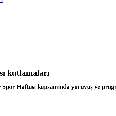
or
sı kutlamaları
r Spor Haftası kapsamında yürüyüş ve prog