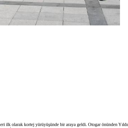
eri ilk olarak kortej yürüyüşünde bir araya geldi. Otogar önünden Y