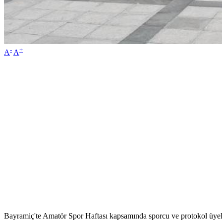
-
+
A
A
Bayramiç'te Amatör Spor Haftası kapsamında sporcu ve protokol üyel