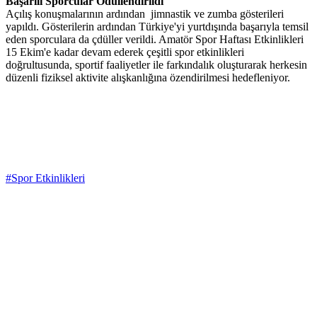
Başarılı Sporcular Ödüllendirildi
Açılış konuşmalarının ardından jimnastik ve zumba gösterileri
yapıldı. Gösterilerin ardından Türkiye'yi yurtdışında başarıyla temsil
eden sporculara da çdüller verildi. Amatör Spor Haftası Etkinlikleri
15 Ekim'e kadar devam ederek çeşitli spor etkinlikleri
doğrultusunda, sportif faaliyetler ile farkındalık oluşturarak herkesin
düzenli fiziksel aktivite alışkanlığına özendirilmesi hedefleniyor.
#Spor Etkinlikleri