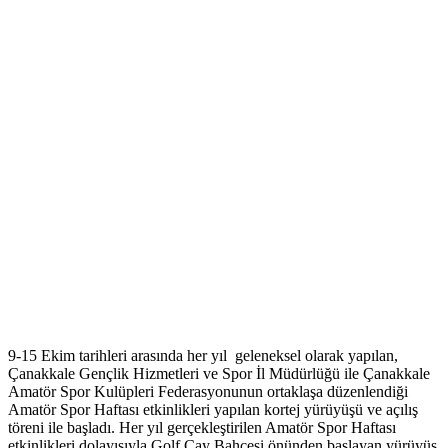
9-15 Ekim tarihleri arasında her yıl geleneksel olarak yapılan,
Çanakkale Gençlik Hizmetleri ve Spor İl Müdürlüğü ile Çanakkale
Amatör Spor Kulüpleri Federasyonunun ortaklaşa düzenlendiği
Amatör Spor Haftası etkinlikleri yapılan kortej yürüyüşü ve açılış
töreni ile başladı. Her yıl gerçekleştirilen Amatör Spor Haftası
etkinlikleri dolayısıyla Golf Çay Bahçesi önünden başlayan yürüyüş