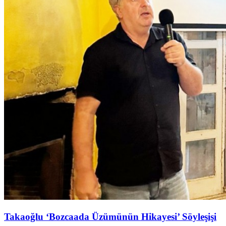
Takaoğlu ‘Bozcaada Üzümünün Hikayesi’ Söyleşişi