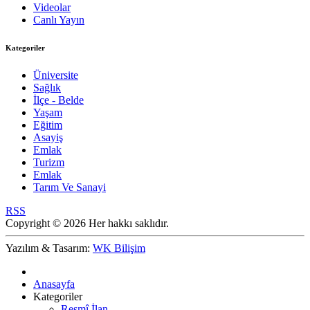
Videolar
Canlı Yayın
Kategoriler
Üniversite
Sağlık
İlçe - Belde
Yaşam
Eğitim
Asayiş
Emlak
Turizm
Emlak
Tarım Ve Sanayi
RSS
Copyright © 2026 Her hakkı saklıdır.
Yazılım & Tasarım:
WK Bilişim
Anasayfa
Kategoriler
Resmî İlan