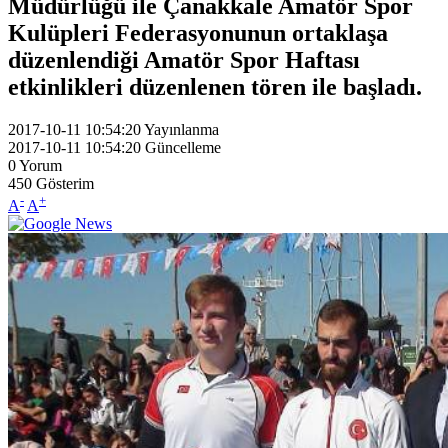
Müdürlüğü ile Çanakkale Amatör Spor
Kulüpleri Federasyonunun ortaklaşa
düzenlendiği Amatör Spor Haftası
etkinlikleri düzenlenen tören ile başladı.
2017-10-11 10:54:20
Yayınlanma
2017-10-11 10:54:20
Güncelleme
0
Yorum
450
Gösterim
-
+
A
A