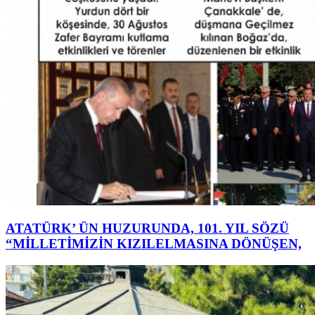
ATATÜRK’ ÜN HUZURUNDA, 101. YIL SÖZÜ
“MİLLETİMİZİN KIZILELMASINA DÖNÜŞEN,