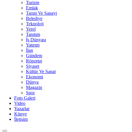
Turizm
Emlak
Tarım Ve Sanayi
Belediye
Teknoloji
Yerel
Tanıtım
İş Dünyası
Yatırım
İlan
Gündem
Röportaj
Siyaset
Kültür Ve Sanat
Ekonomi
Dünya
Magazin
Spor
Foto Galeri
Video
Yazarlar
Künye
İletişim