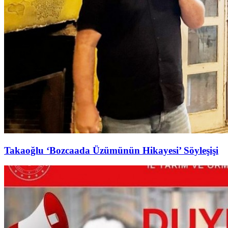
Takaoğlu ‘Bozcaada Üzümünün Hikayesi’ Söyleşişi