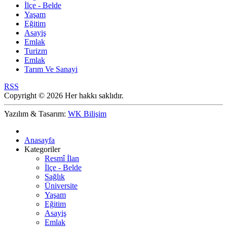
İlçe - Belde
Yaşam
Eğitim
Asayiş
Emlak
Turizm
Emlak
Tarım Ve Sanayi
RSS
Copyright © 2026 Her hakkı saklıdır.
Yazılım & Tasarım:
WK Bilişim
Anasayfa
Kategoriler
Resmî İlan
İlçe - Belde
Sağlık
Üniversite
Yaşam
Eğitim
Asayiş
Emlak