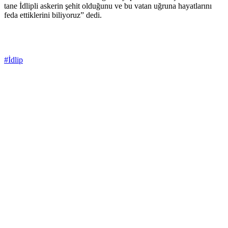
tane İdlipli askerin şehit olduğunu ve bu vatan uğruna hayatlarını
feda ettiklerini biliyoruz” dedi.
#İdlip