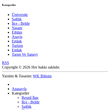
Kategoriler
Üniversite
Sağlık
İlçe - Belde
Yaşam
Eğitim
Asayiş
Emlak
Turizm
Emlak
Tarım Ve Sanayi
RSS
Copyright © 2026 Her hakkı saklıdır.
Yazılım & Tasarım:
WK Bilişim
Anasayfa
Kategoriler
Resmî İlan
İlçe - Belde
Sağlık