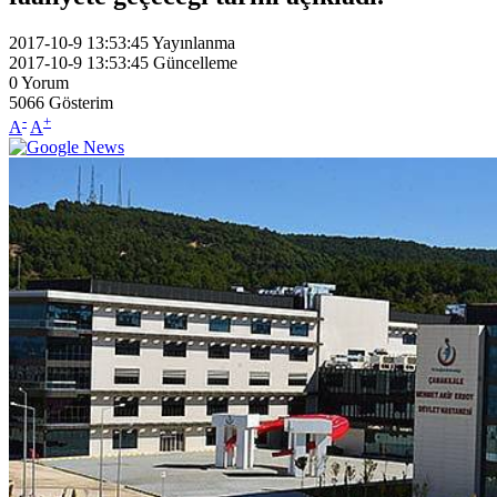
2017-10-9 13:53:45
Yayınlanma
2017-10-9 13:53:45
Güncelleme
0
Yorum
5066
Gösterim
-
+
A
A