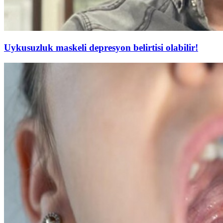
Uykusuzluk maskeli depresyon belirtisi olabilir!