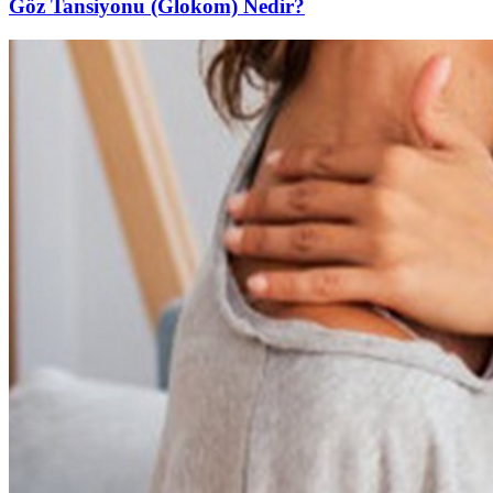
Göz Tansiyonu (Glokom) Nedir?