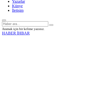
Yazarlar
Künye
İletişim
Aramak için bir kelime yazınız.
HABER İHBAR