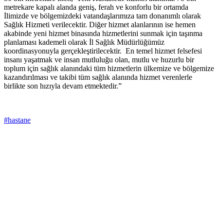
metrekare kapalı alanda geniş, ferah ve konforlu bir ortamda
İlimizde ve bölgemizdeki vatandaşlarımıza tam donanımlı olarak
Sağlık Hizmeti verilecektir. Diğer hizmet alanlarının ise hemen
akabinde yeni hizmet binasında hizmetlerini sunmak için taşınma
planlaması kademeli olarak İl Sağlık Müdürlüğümüz
koordinasyonuyla gerçekleştirilecektir. En temel hizmet felsefesi
insanı yaşatmak ve insan mutluluğu olan, mutlu ve huzurlu bir
toplum için sağlık alanındaki tüm hizmetlerin ülkemize ve bölgemize
kazandırılması ve takibi tüm sağlık alanında hizmet verenlerle
birlikte son hızıyla devam etmektedir.”
#hastane