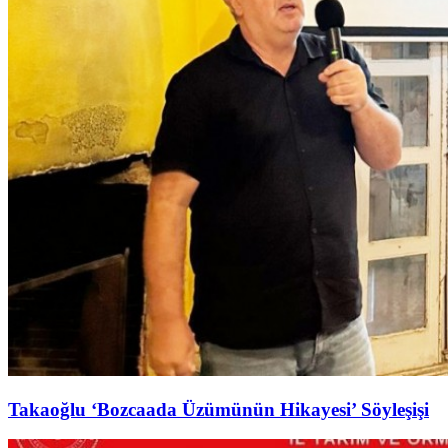
Takaoğlu ‘Bozcaada Üzümünün Hikayesi’ Söyleşişi