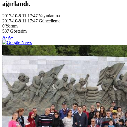
ağırlandı.
2017-10-8 11:17:47
Yayınlanma
2017-10-8 11:17:47
Güncelleme
0
Yorum
537
Gösterim
-
+
A
A