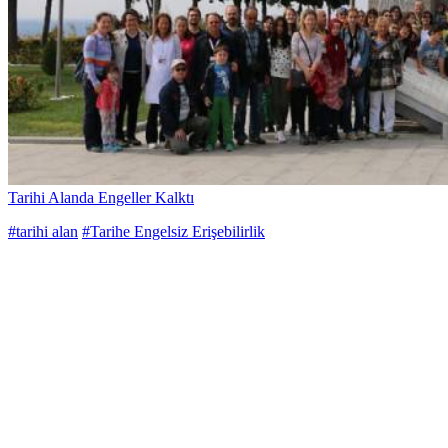
Tarihi Alanda Engeller Kalktı
#tarihi alan
#Tarihe Engelsiz Erişebilirlik