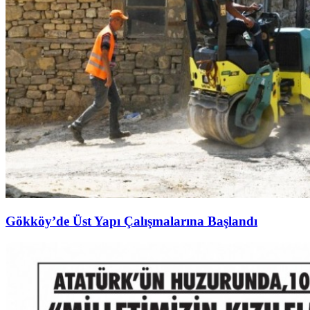
Gökköy’de Üst Yapı Çalışmalarına Başlandı