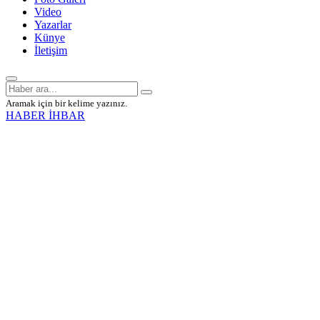
Video
Yazarlar
Künye
İletişim
Aramak için bir kelime yazınız.
HABER İHBAR