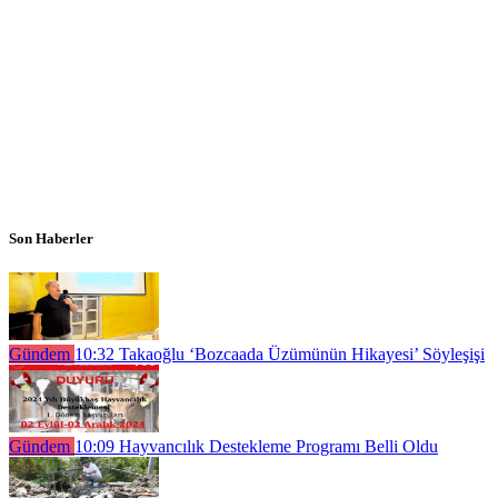
Son Haberler
Gündem
10:32
Takaoğlu ‘Bozcaada Üzümünün Hikayesi’ Söyleşişi
Gündem
10:09
Hayvancılık Destekleme Programı Belli Oldu