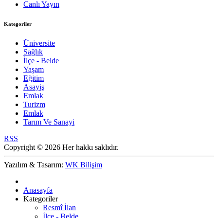
Canlı Yayın
Kategoriler
Üniversite
Sağlık
İlçe - Belde
Yaşam
Eğitim
Asayiş
Emlak
Turizm
Emlak
Tarım Ve Sanayi
RSS
Copyright © 2026 Her hakkı saklıdır.
Yazılım & Tasarım:
WK Bilişim
Anasayfa
Kategoriler
Resmî İlan
İlçe - Belde