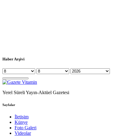
Haber Arşivi
Yerel Süreli Yayın-Aktüel Gazetesi
Sayfalar
İletişim
Künye
Foto Galeri
Videolar