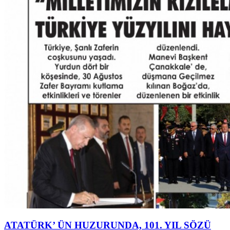
ATATÜRK’ ÜN HUZURUNDA, 101. YIL SÖZÜ