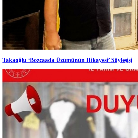
Takaoğlu ‘Bozcaada Üzümünün Hikayesi’ Söyleşişi