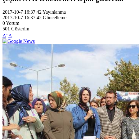
2017-10-7 16:37:42
Yayınlanma
2017-10-7 16:37:42
Güncelleme
0
Yorum
501
Gösterim
-
+
A
A