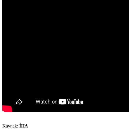
Kaynak:
İHA