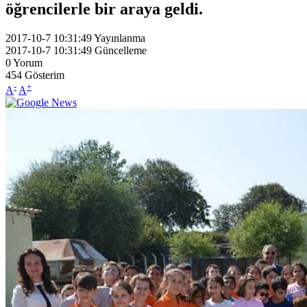
öğrencilerle bir araya geldi.
2017-10-7 10:31:49
Yayınlanma
2017-10-7 10:31:49
Güncelleme
0
Yorum
454
Gösterim
-
+
A
A