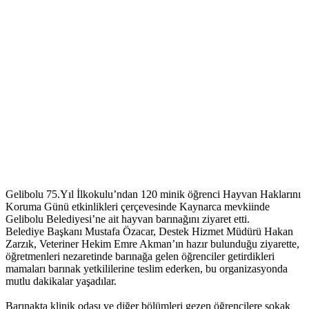
Gelibolu 75.Yıl İlkokulu’ndan 120 minik öğrenci Hayvan Haklarını
Koruma Günü etkinlikleri çerçevesinde Kaynarca mevkiinde
Gelibolu Belediyesi’ne ait hayvan barınağını ziyaret etti.
Belediye Başkanı Mustafa Özacar, Destek Hizmet Müdürü Hakan
Zarzık, Veteriner Hekim Emre Akman’ın hazır bulunduğu ziyarette,
öğretmenleri nezaretinde barınağa gelen öğrenciler getirdikleri
mamaları barınak yetkililerine teslim ederken, bu organizasyonda
mutlu dakikalar yaşadılar.
Barınakta klinik odası ve diğer bölümleri gezen öğrencilere sokak