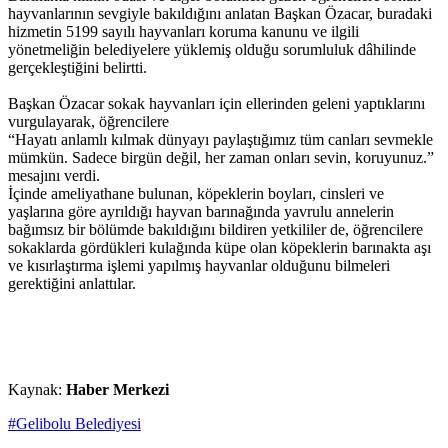
hayvanlarının sevgiyle bakıldığını anlatan Başkan Özacar, buradaki
hizmetin 5199 sayılı hayvanları koruma kanunu ve ilgili
yönetmeliğin belediyelere yüklemiş olduğu sorumluluk dâhilinde
gerçekleştiğini belirtti.
Başkan Özacar sokak hayvanları için ellerinden geleni yaptıklarını
vurgulayarak, öğrencilere
“Hayatı anlamlı kılmak dünyayı paylaştığımız tüm canları sevmekle
mümkün. Sadece birgün değil, her zaman onları sevin, koruyunuz.”
mesajını verdi.
İçinde ameliyathane bulunan, köpeklerin boyları, cinsleri ve
yaşlarına göre ayrıldığı hayvan barınağında yavrulu annelerin
bağımsız bir bölümde bakıldığını bildiren yetkililer de, öğrencilere
sokaklarda gördükleri kulağında küpe olan köpeklerin barınakta aşı
ve kısırlaştırma işlemi yapılmış hayvanlar olduğunu bilmeleri
gerektiğini anlattılar.
Kaynak:
Haber Merkezi
#Gelibolu Belediyesi