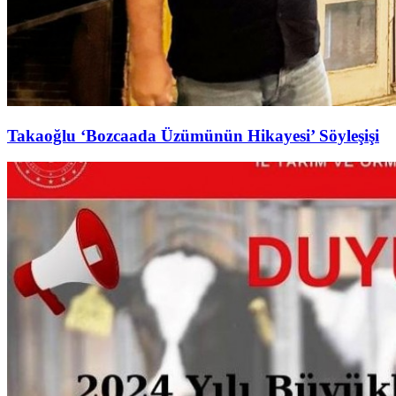
Takaoğlu ‘Bozcaada Üzümünün Hikayesi’ Söyleşişi