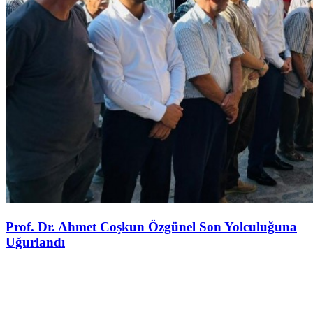
Prof. Dr. Ahmet Coşkun Özgünel Son Yolculuğuna
Uğurlandı