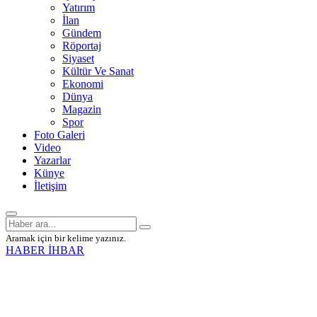
Yatırım
İlan
Gündem
Röportaj
Siyaset
Kültür Ve Sanat
Ekonomi
Dünya
Magazin
Spor
Foto Galeri
Video
Yazarlar
Künye
İletişim
Aramak için bir kelime yazınız.
HABER İHBAR