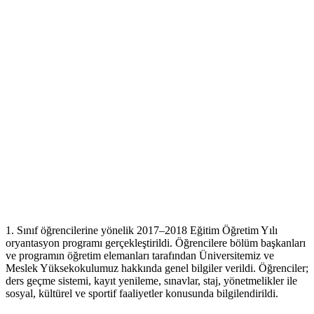
1. Sınıf öğrencilerine yönelik 2017–2018 Eğitim Öğretim Yılı
oryantasyon programı gerçekleştirildi. Öğrencilere bölüm başkanları
ve programın öğretim elemanları tarafından Üniversitemiz ve
Meslek Yüksekokulumuz hakkında genel bilgiler verildi. Öğrenciler;
ders geçme sistemi, kayıt yenileme, sınavlar, staj, yönetmelikler ile
sosyal, kültürel ve sportif faaliyetler konusunda bilgilendirildi.