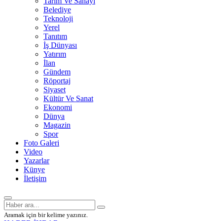
Tarım Ve Sanayi
Belediye
Teknoloji
Yerel
Tanıtım
İş Dünyası
Yatırım
İlan
Gündem
Röportaj
Siyaset
Kültür Ve Sanat
Ekonomi
Dünya
Magazin
Spor
Foto Galeri
Video
Yazarlar
Künye
İletişim
Aramak için bir kelime yazınız.