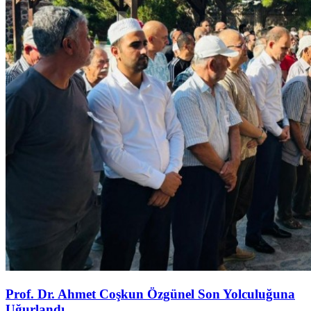
Prof. Dr. Ahmet Coşkun Özgünel Son Yolculuğuna
Uğurlandı