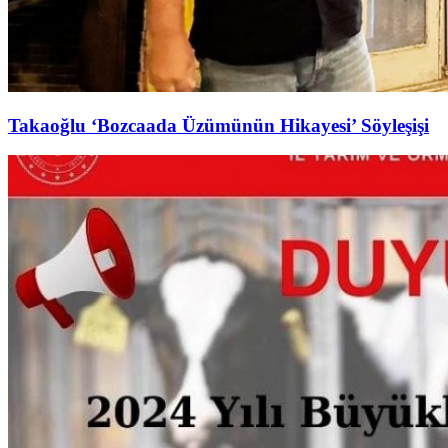
Takaoğlu ‘Bozcaada Üzümünün Hikayesi’ Söyleşişi