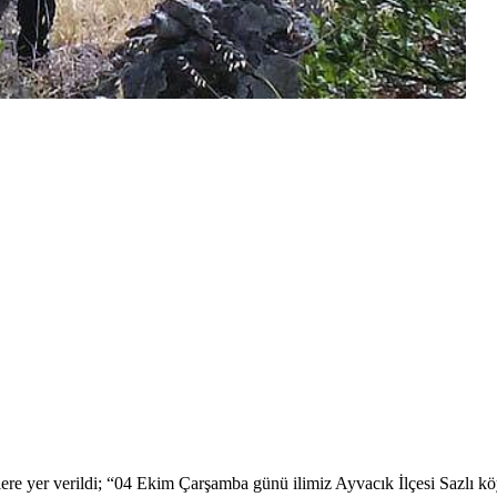
e yer verildi; “04 Ekim Çarşamba günü ilimiz Ayvacık İlçesi Sazlı köy