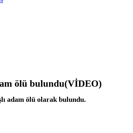
or
adam ölü bulundu(VİDEO)
lı adam ölü olarak bulundu.