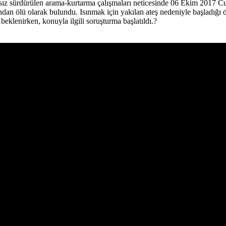
ız sürdürülen arama-kurtarma çalışmaları neticesinde 06 Ekim 2017 Cu
ından ölü olarak bulundu. Isınmak için yakılan ateş nedeniyle başladığı
eklenirken, konuyla ilgili soruşturma başlatıldı.?