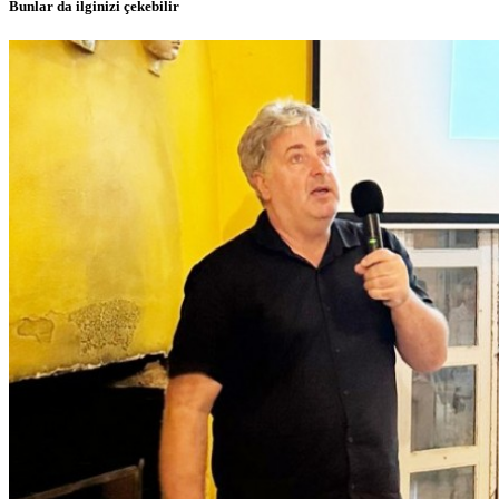
Bunlar da ilginizi çekebilir