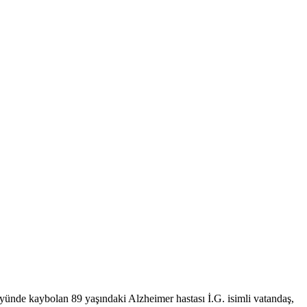
ünde kaybolan 89 yaşındaki Alzheimer hastası İ.G. isimli vatandaş,