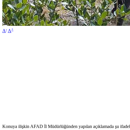
-
+
A
A
Konuya ilişkin AFAD İl Müdürlüğünden yapılan açıklamada şu ifadeler