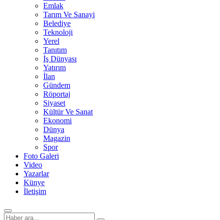
Emlak
Tarım Ve Sanayi
Belediye
Teknoloji
Yerel
Tanıtım
İş Dünyası
Yatırım
İlan
Gündem
Röportaj
Siyaset
Kültür Ve Sanat
Ekonomi
Dünya
Magazin
Spor
Foto Galeri
Video
Yazarlar
Künye
İletişim