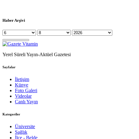
Haber Arşivi
Yerel Süreli Yayın-Aktüel Gazetesi
Sayfalar
İletişim
Künye
Foto Galeri
Videolar
Canlı Yayın
Kategoriler
Üniversite
Sağlık
İlçe - Belde