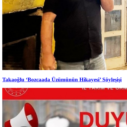
Takaoğlu ‘Bozcaada Üzümünün Hikayesi’ Söyleşişi