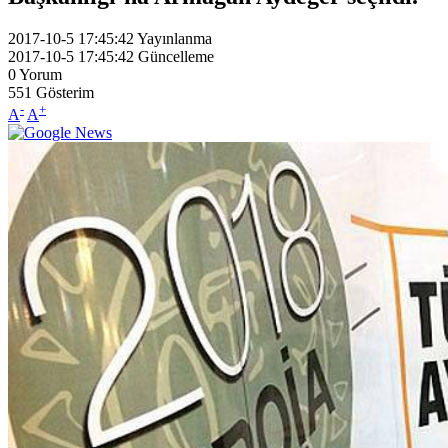
2017-10-5 17:45:42
Yayınlanma
2017-10-5 17:45:42
Güncelleme
0
Yorum
551
Gösterim
-
+
A
A