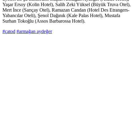
Yaşar Ersoy (Kolin Hotel), Salih Zeki Yüksel (Büyük Truva Otel),
Mert İnce (Sarıçay Otel), Ramazan Candan (Hotel Des Etrangers-
Yabancılar Oteli), Şenol Dağınık (Kale Palas Hotel), Mustafa
Surhan Tokoğlu (Assos Barbarossa Hotel).
#çatod
#armağan aydeğer