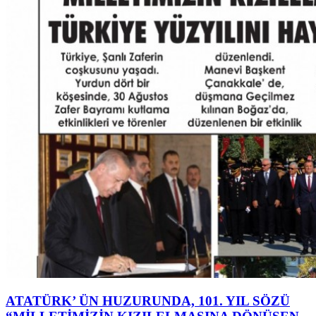
ATATÜRK’ ÜN HUZURUNDA, 101. YIL SÖZÜ