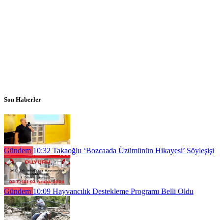
Son Haberler
Gündem
10:32
Takaoğlu ‘Bozcaada Üzümünün Hikayesi’ Söyleşişi
Gündem
10:09
Hayvancılık Destekleme Programı Belli Oldu