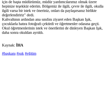
için de başta müdürümüz, müdür yardımcılarımız olmak üzere
hepinize teşekkür ederim. Bölgemiz ile ilgili, çevre ile ilgili, okulla
ilgili varsa bir istek ve öneriniz, onları da paylaşırsanız birlikte
değerlendiririz" dedi.
Kahvaltının ardından ana sınıfını ziyaret eden Başkan Işık,
çocuklarla hatıra fotoğrafı çektirdi ve öğretmenler odasına geçti.
Okul öğretmenlerinin istek ve önerilerini de dinleyen Başkan Işık,
daha sonra okuldan ayrıldı.
Kaynak:
İHA
#başkanı
#ışık
#eğitim