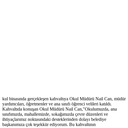
kul binasında gerçekleşen kahvaltıya Okul Müdürü Nail Can, müdür
yardımcıları, öğretmenler ve ana sınıfı öğrenci velileri katıldı.
Kahvaltıda konuşan Okul Müdürü Nail Can,"Okulumuzda, ana
sınıfımızda, mahallemizde, sokağımızda çevre düzenleri ve
ihtiyaçlarımız noktasındaki desteklerinden dolayı belediye
başkanımıza çok teşekkür ediyorum. Bu kahvaltının