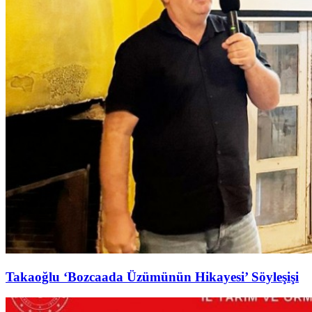
Takaoğlu ‘Bozcaada Üzümünün Hikayesi’ Söyleşişi