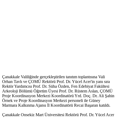
Çanakkale Valiliğinde gerçekleştirilen tanıtım toplantısına Vali
Orhan Tavlı ve ÇOMÜ Rektörü Prof. Dr. Yücel Acer'in yanı sıra
Rektör Yardımcısı Prof. Dr. Süha Özden, Fen Edebiyat Fakültesi
Arkeoloji Bölümü Öğretim Üyesi Prof. Dr. Rüstem Aslan, ÇOMÜ
Proje Koordinasyon Merkezi Koordinatörü Yrd. Doç. Dr. Ali Şahin
Örnek ve Proje Koordinasyon Merkezi personeli ile Güney
Marmara Kalkınma Ajansı İl Koordinatörü Recai Başaran katıldı.
Çanakkale Onsekiz Mart Üniversitesi Rektörü Prof. Dr. Yücel Acer