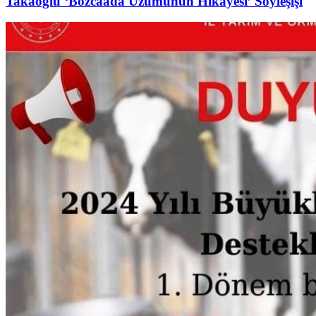
Takaoğlu ‘Bozcaada Üzümünün Hikayesi’ Söyleşişi