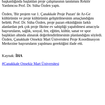
başkanlığında başlatılan proje çalışmasının tanıtımını Rektör
Yardımcısı Prof. Dr. Süha Özden yaptı.
Özden, 'Bir projem var 1. Çanakkale Proje Pazarı' ile Ar-Ge
kültürünün ve proje kültürünün geliştirilmesinin amaçlandığını
belirtti. Prof. Dr. Süha Özden, proje pazarı etkinliğinin farklı
alanlardan pek çok proje fikrine ev sahipliği yapabilmesi amacıyla
başvuruların, sağlık, sosyal, fen, eğitim, kültür, sanat ve spor
başlıkları altında alınarak değerlendirilmesinin planlandığını söyledi.
Özden, Çanakkale Onsekiz Mart Üniversitesi Proje Koordinasyon
Merkezine başvuruların yapılması gerektiğini ifade etti.
Kaynak:
İHA
#Çanakkale Onsekiz Mart Üniversitesi