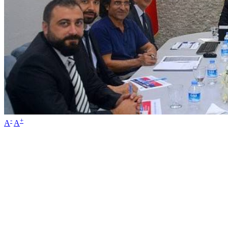
-
+
A
A