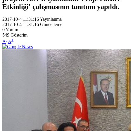
Etkinliği' çalışmasının tanıtımı yapıldı.
2017-10-4 11:31:16
Yayınlanma
2017-10-4 11:31:16
Güncelleme
0
Yorum
549
Gösterim
-
+
A
A