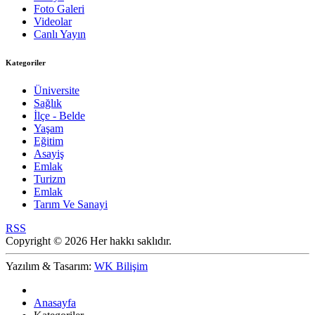
Foto Galeri
Videolar
Canlı Yayın
Kategoriler
Üniversite
Sağlık
İlçe - Belde
Yaşam
Eğitim
Asayiş
Emlak
Turizm
Emlak
Tarım Ve Sanayi
RSS
Copyright © 2026 Her hakkı saklıdır.
Yazılım & Tasarım:
WK Bilişim
Anasayfa