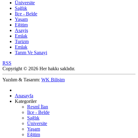
Üniversite
Sağlık
İlçe - Belde
Yaşam
Eğitim
Asayiş
Emlak
Turizm
Emlak
Tarım Ve Sanayi
RSS
Copyright © 2026 Her hakkı saklıdır.
Yazılım & Tasarım:
WK Bilişim
Anasayfa
Kategoriler
Resmî İlan
İlçe - Belde
Sağlık
Üniversite
Yaşam
Eğitim