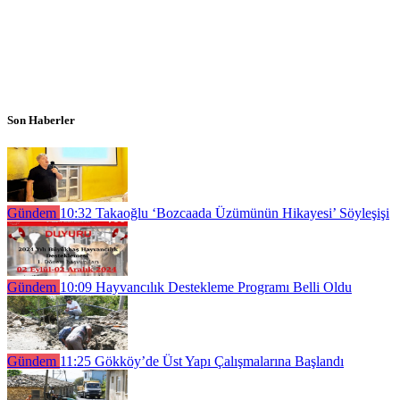
Son Haberler
Gündem
10:32
Takaoğlu ‘Bozcaada Üzümünün Hikayesi’ Söyleşişi
Gündem
10:09
Hayvancılık Destekleme Programı Belli Oldu
Gündem
11:25
Gökköy’de Üst Yapı Çalışmalarına Başlandı