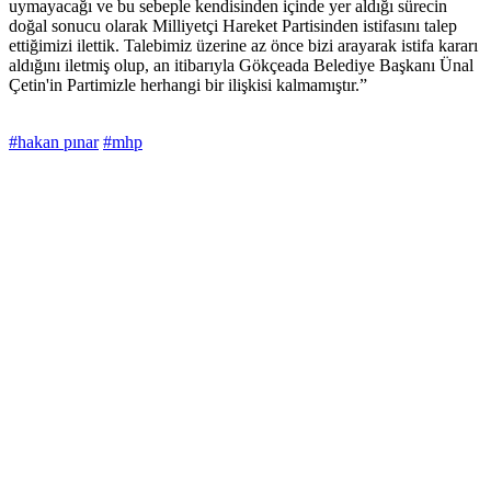
uymayacağı ve bu sebeple kendisinden içinde yer aldığı sürecin
doğal sonucu olarak Milliyetçi Hareket Partisinden istifasını talep
ettiğimizi ilettik. Talebimiz üzerine az önce bizi arayarak istifa kararı
aldığını iletmiş olup, an itibarıyla Gökçeada Belediye Başkanı Ünal
Çetin'in Partimizle herhangi bir ilişkisi kalmamıştır.”
#hakan pınar
#mhp