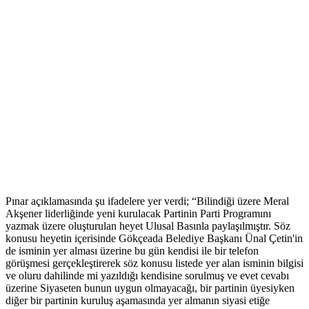
Pınar açıklamasında şu ifadelere yer verdi; “Bilindiği üzere Meral
Akşener liderliğinde yeni kurulacak Partinin Parti Programını
yazmak üzere oluşturulan heyet Ulusal Basınla paylaşılmıştır. Söz
konusu heyetin içerisinde Gökçeada Belediye Başkanı Ünal Çetin'in
de isminin yer alması üzerine bu gün kendisi ile bir telefon
görüşmesi gerçekleştirerek söz konusu listede yer alan isminin bilgisi
ve oluru dahilinde mi yazıldığı kendisine sorulmuş ve evet cevabı
üzerine Siyaseten bunun uygun olmayacağı, bir partinin üyesiyken
diğer bir partinin kuruluş aşamasında yer almanın siyasi etiğe