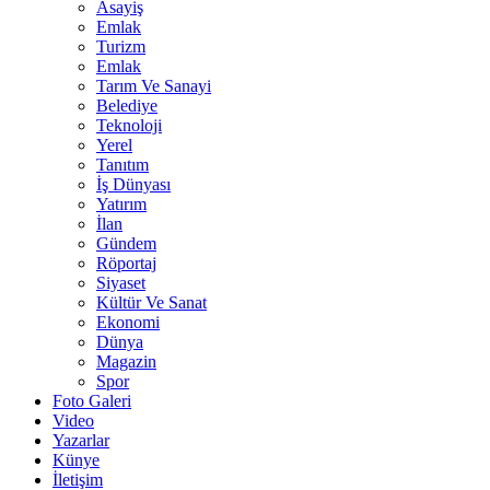
Asayiş
Emlak
Turizm
Emlak
Tarım Ve Sanayi
Belediye
Teknoloji
Yerel
Tanıtım
İş Dünyası
Yatırım
İlan
Gündem
Röportaj
Siyaset
Kültür Ve Sanat
Ekonomi
Dünya
Magazin
Spor
Foto Galeri
Video
Yazarlar
Künye
İletişim