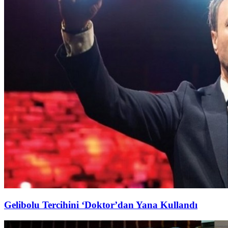
Gelibolu Tercihini ‘Doktor’dan Yana Kullandı