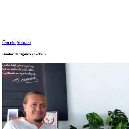
Önceki
Sonraki
Bunlar da ilginizi çekebilir