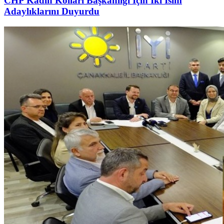
CHP Kadın Kolları Başkanlığı İçin İki İsim
Adaylıklarını Duyurdu