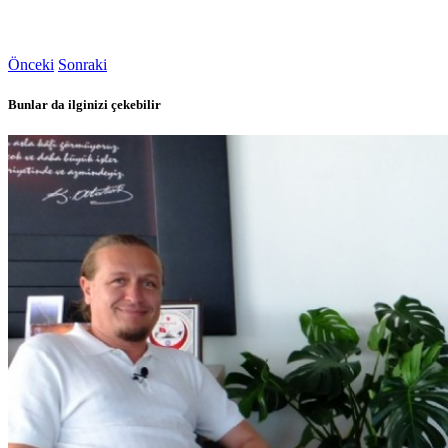
Önceki
Sonraki
Bunlar da ilginizi çekebilir