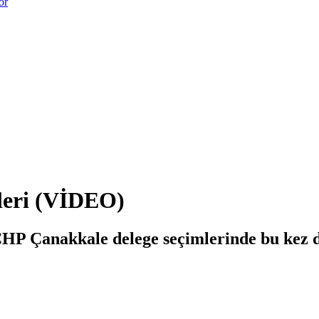
or
leri (VİDEO)
HP Çanakkale delege seçimlerinde bu kez de