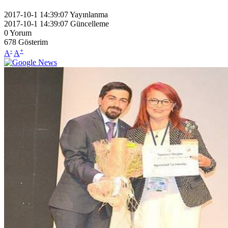
2017-10-1 14:39:07
Yayınlanma
2017-10-1 14:39:07
Güncelleme
0
Yorum
678
Gösterim
-
+
A
A