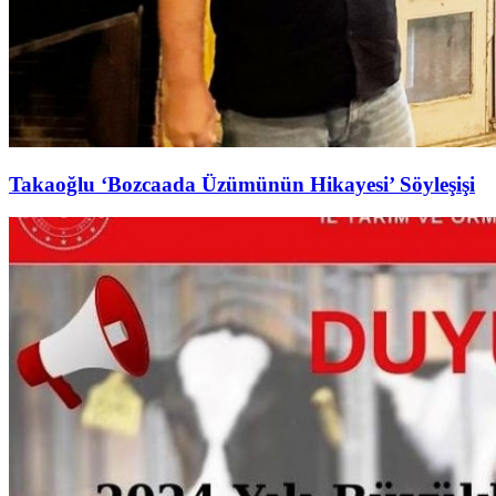
Takaoğlu ‘Bozcaada Üzümünün Hikayesi’ Söyleşişi