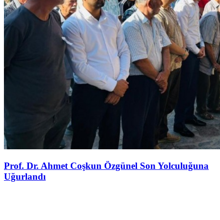
Prof. Dr. Ahmet Coşkun Özgünel Son Yolculuğuna
Uğurlandı