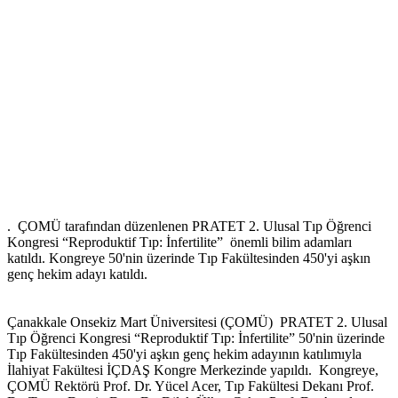
. ÇOMÜ tarafından düzenlenen PRATET 2. Ulusal Tıp Öğrenci
Kongresi “Reproduktif Tıp: İnfertilite” önemli bilim adamları
katıldı. Kongreye 50'nin üzerinde Tıp Fakültesinden 450'yi aşkın
genç hekim adayı katıldı.
Çanakkale Onsekiz Mart Üniversitesi (ÇOMÜ) PRATET 2. Ulusal
Tıp Öğrenci Kongresi “Reproduktif Tıp: İnfertilite” 50'nin üzerinde
Tıp Fakültesinden 450'yi aşkın genç hekim adayının katılımıyla
İlahiyat Fakültesi İÇDAŞ Kongre Merkezinde yapıldı. Kongreye,
ÇOMÜ Rektörü Prof. Dr. Yücel Acer, Tıp Fakültesi Dekanı Prof.