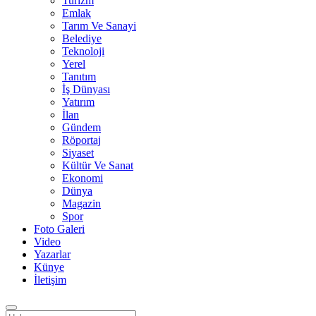
Turizm
Emlak
Tarım Ve Sanayi
Belediye
Teknoloji
Yerel
Tanıtım
İş Dünyası
Yatırım
İlan
Gündem
Röportaj
Siyaset
Kültür Ve Sanat
Ekonomi
Dünya
Magazin
Spor
Foto Galeri
Video
Yazarlar
Künye
İletişim