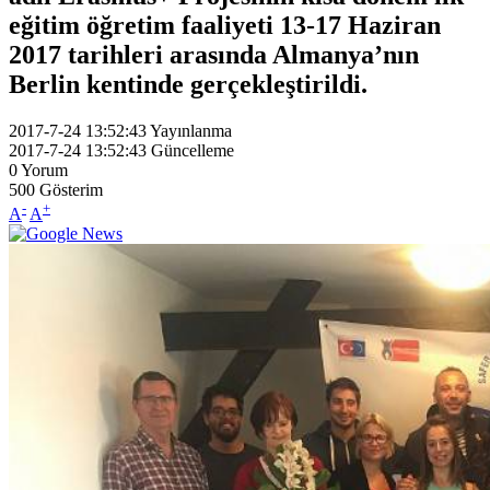
eğitim öğretim faaliyeti 13-17 Haziran
2017 tarihleri arasında Almanya’nın
Berlin kentinde gerçekleştirildi.
2017-7-24 13:52:43
Yayınlanma
2017-7-24 13:52:43
Güncelleme
0
Yorum
500
Gösterim
-
+
A
A