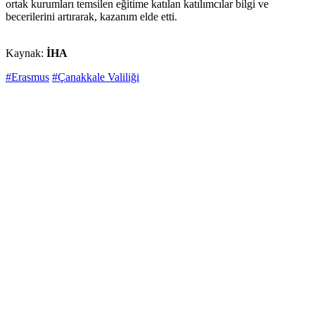
ortak kurumları temsilen eğitime katılan katılımcılar bilgi ve
becerilerini artırarak, kazanım elde etti.
Kaynak:
İHA
#Erasmus
#Çanakkale Valiliği