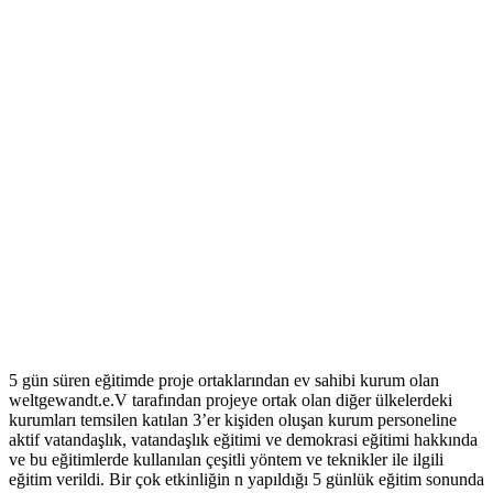
5 gün süren eğitimde proje ortaklarından ev sahibi kurum olan
weltgewandt.e.V tarafından projeye ortak olan diğer ülkelerdeki
kurumları temsilen katılan 3’er kişiden oluşan kurum personeline
aktif vatandaşlık, vatandaşlık eğitimi ve demokrasi eğitimi hakkında
ve bu eğitimlerde kullanılan çeşitli yöntem ve teknikler ile ilgili
eğitim verildi. Bir çok etkinliğin n yapıldığı 5 günlük eğitim sonunda