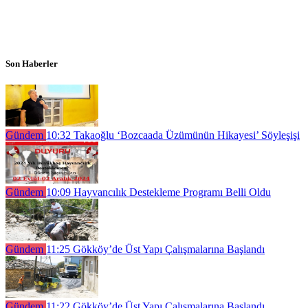
Son Haberler
Gündem
10:32
Takaoğlu ‘Bozcaada Üzümünün Hikayesi’ Söyleşişi
Gündem
10:09
Hayvancılık Destekleme Programı Belli Oldu
Gündem
11:25
Gökköy’de Üst Yapı Çalışmalarına Başlandı
Gündem
11:22
Gökköy’de Üst Yapı Çalışmalarına Başlandı