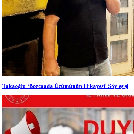
Takaoğlu ‘Bozcaada Üzümünün Hikayesi’ Söyleşişi