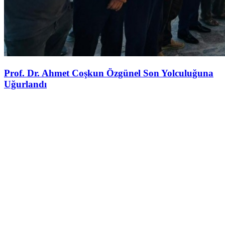
Prof. Dr. Ahmet Coşkun Özgünel Son Yolculuğuna
Uğurlandı