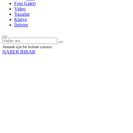
Foto Galeri
Video
Yazarlar
Künye
İletişim
Aramak için bir kelime yazınız.
HABER İHBAR