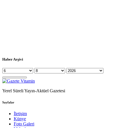
Haber Arşivi
Yerel Süreli Yayın-Aktüel Gazetesi
Sayfalar
İletişim
Künye
Foto Galeri