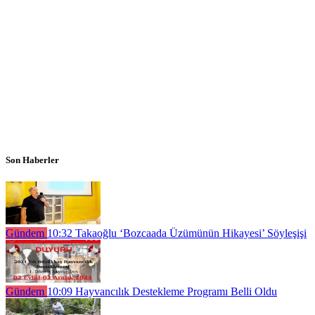
Son Haberler
Gündem
10:32
Takaoğlu ‘Bozcaada Üzümünün Hikayesi’ Söyleşişi
Gündem
10:09
Hayvancılık Destekleme Programı Belli Oldu