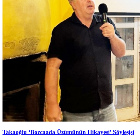
Takaoğlu ‘Bozcaada Üzümünün Hikayesi’ Söyleşişi