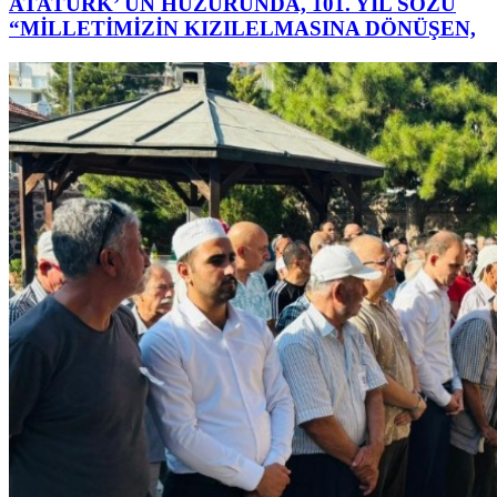
ATATÜRK’ ÜN HUZURUNDA, 101. YIL SÖZÜ
“MİLLETİMİZİN KIZILELMASINA DÖNÜŞEN,