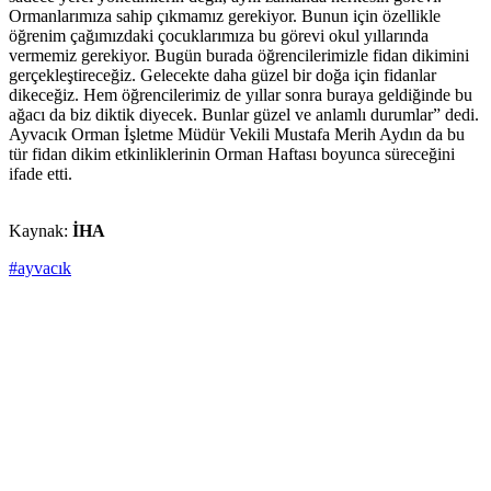
Ormanlarımıza sahip çıkmamız gerekiyor. Bunun için özellikle
öğrenim çağımızdaki çocuklarımıza bu görevi okul yıllarında
vermemiz gerekiyor. Bugün burada öğrencilerimizle fidan dikimini
gerçekleştireceğiz. Gelecekte daha güzel bir doğa için fidanlar
dikeceğiz. Hem öğrencilerimiz de yıllar sonra buraya geldiğinde bu
ağacı da biz diktik diyecek. Bunlar güzel ve anlamlı durumlar” dedi.
Ayvacık Orman İşletme Müdür Vekili Mustafa Merih Aydın da bu
tür fidan dikim etkinliklerinin Orman Haftası boyunca süreceğini
ifade etti.
Kaynak:
İHA
#ayvacık