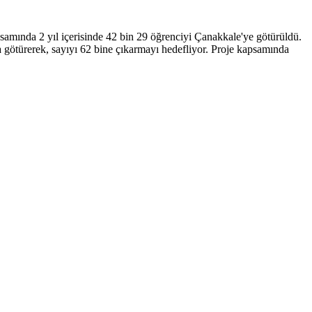
psamında 2 yıl içerisinde 42 bin 29 öğrenciyi Çanakkale'ye götürüldü.
 götürerek, sayıyı 62 bine çıkarmayı hedefliyor. Proje kapsamında