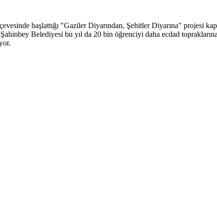
rçevesinde başlattığı "Gaziler Diyarından, Şehitler Diyarına" projesi ka
Şahinbey Belediyesi bu yıl da 20 bin öğrenciyi daha ecdad topraklarına
yor.