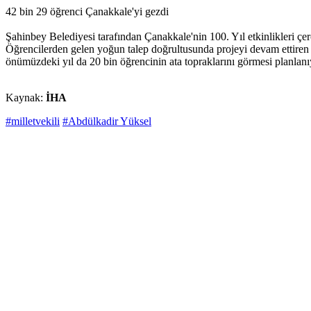
42 bin 29 öğrenci Çanakkale'yi gezdi
Şahinbey Belediyesi tarafından Çanakkale'nin 100. Yıl etkinlikleri çe
Öğrencilerden gelen yoğun talep doğrultusunda projeyi devam ettiren 
önümüzdeki yıl da 20 bin öğrencinin ata topraklarını görmesi planlanı
Kaynak:
İHA
#milletvekili
#Abdülkadir Yüksel