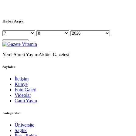
Haber Arşivi
Yerel Süreli Yayın-Aktüel Gazetesi
Sayfalar
İletişim
Künye
Foto Galeri
Videolar
Canlı Yayın
Kategoriler
Üniversite
Sağlık
İlçe - Belde