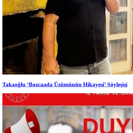
Takaoğlu ‘Bozcaada Üzümünün Hikayesi’ Söyleşişi