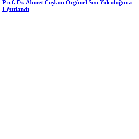
Prof. Dr. Ahmet Coşkun Özgünel Son Yolculuğuna
Uğurlandı