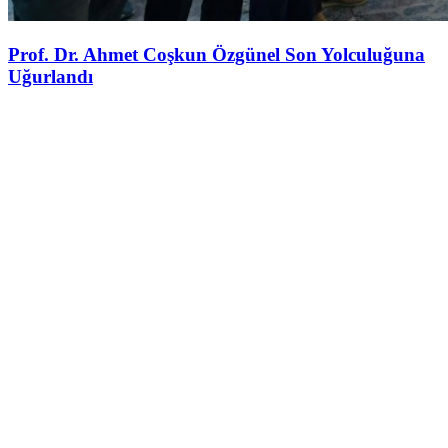
Prof. Dr. Ahmet Coşkun Özgünel Son Yolculuğuna
Uğurlandı