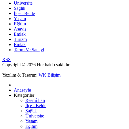
Üniversite
Sağlık
İlçe - Belde
Yaşam
Eğitim
Asayiş
Emlak
Turizm
Emlak
Tarım Ve Sanayi
RSS
Copyright © 2026 Her hakkı saklıdır.
Yazılım & Tasarım:
WK Bilişim
Anasayfa
Kategoriler
Resmî İlan
İlçe - Belde
Sağlık
Üniversite
Yaşam
Eğitim