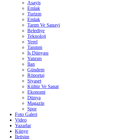
Asayiş
Emlak
Turizm
Emlak
Tarım Ve Sanayi
Belediye
Teknoloji
Yerel
Tanıtım
İş Dünyası
Yatırım
İlan
Gündem
Röportaj
Siyaset
Kültür Ve Sanat
Ekonomi
Dünya
Magazin
Spor
Foto Galeri
Video
Yazarlar
Künye
İletişim