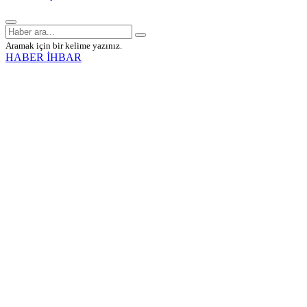
Aramak için bir kelime yazınız.
HABER İHBAR