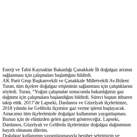
Enerji ve Tabii Kaynaklar Bakanlığı Çanakkale İli doğalgaz arzının
sağlanması için çalışmaları başlattığını bildirdi.
AK Parti Grup Başkanvekili ve Çanakkale Milletvekili Av.Bülent
Turan, tüm ilçelere doğalgaz erişiminin sağlanması için çalıştıklarını
söyledi. Turan, “Yoğun çalışmalar sonucunda bakanlığımız gaz
dağıtımı için çalışmalara başlandığını bildirdi. Süreci baştan itibaren
takip ettik. 2017’de Lapseki, Dardanos ve Güzelyalı ilçelerimize,
2018 yılında ise Gelibolu ilçemize gaz verme işlemi başlayacak.
Amacımız tüm ilçelerimizde doğalgaz kullanımın yaygınlaşması.
Bunun için de elimizden gelen gayreti göstereceğiz. Lapseki,
Dardanos, Güzelyalı ve Gelibolu ilçelerimize doğalgaz dağıtımının
hayırlı olmasını dilerim.
Doğalgaz kullanımın yaygınlaşmasıyla beraber şehrimizin ve