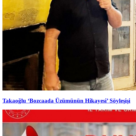
Takaoğlu ‘Bozcaada Üzümünün Hikayesi’ Söyleşişi