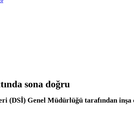
or
ttında sona doğru
leri (DSİ) Genel Müdürlüğü tarafından inşa