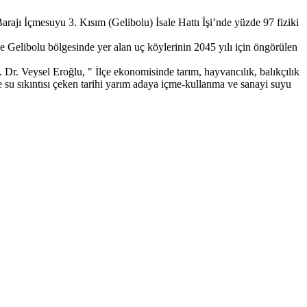
arajı İçmesuyu 3. Kısım (Gelibolu) İsale Hattı İşi’nde yüzde 97 fiziki
 Gelibolu bölgesinde yer alan uç köylerinin 2045 yılı için öngörülen
 Dr. Veysel Eroğlu, " İlçe ekonomisinde tarım, hayvancılık, balıkçılık
 su sıkıntısı çeken tarihi yarım adaya içme-kullanma ve sanayi suyu