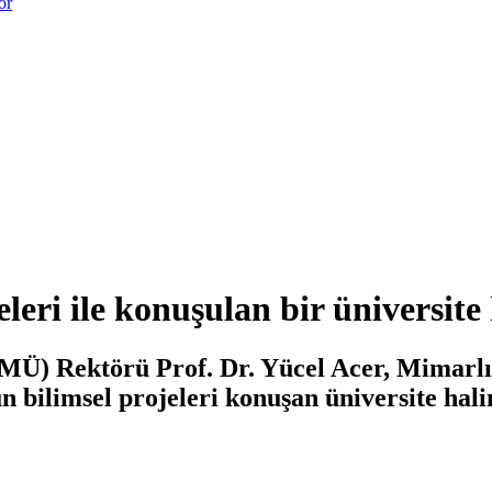
or
leri ile konuşulan bir üniversite 
MÜ) Rektörü Prof. Dr. Yücel Acer, Mimarl
ilimsel projeleri konuşan üniversite haline