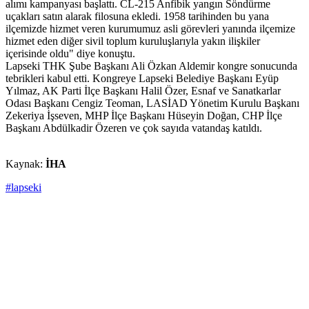
alımı kampanyası başlattı. CL-215 Anfibik yangın Söndürme
uçakları satın alarak filosuna ekledi. 1958 tarihinden bu yana
ilçemizde hizmet veren kurumumuz asli görevleri yanında ilçemize
hizmet eden diğer sivil toplum kuruluşlarıyla yakın ilişkiler
içerisinde oldu" diye konuştu.
Lapseki THK Şube Başkanı Ali Özkan Aldemir kongre sonucunda
tebrikleri kabul etti. Kongreye Lapseki Belediye Başkanı Eyüp
Yılmaz, AK Parti İlçe Başkanı Halil Özer, Esnaf ve Sanatkarlar
Odası Başkanı Cengiz Teoman, LASİAD Yönetim Kurulu Başkanı
Zekeriya İşseven, MHP İlçe Başkanı Hüseyin Doğan, CHP İlçe
Başkanı Abdülkadir Özeren ve çok sayıda vatandaş katıldı.
Kaynak:
İHA
#lapseki