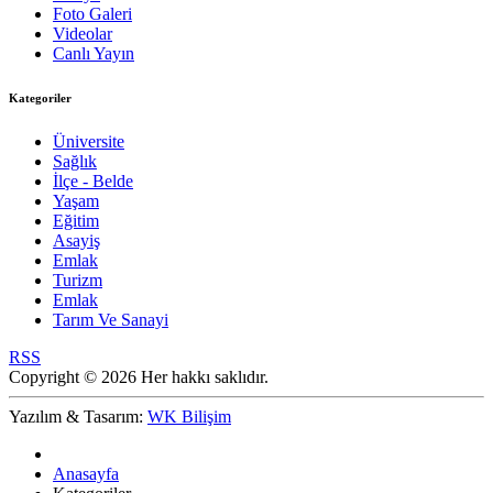
Foto Galeri
Videolar
Canlı Yayın
Kategoriler
Üniversite
Sağlık
İlçe - Belde
Yaşam
Eğitim
Asayiş
Emlak
Turizm
Emlak
Tarım Ve Sanayi
RSS
Copyright © 2026 Her hakkı saklıdır.
Yazılım & Tasarım:
WK Bilişim
Anasayfa