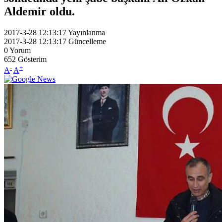
Aldemir oldu.
2017-3-28 12:13:17
Yayınlanma
2017-3-28 12:13:17
Güncelleme
0
Yorum
652
Gösterim
-
+
A
A