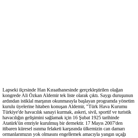
Lapseki ilçesinde Han Kıraathanesinde gerçekleştirilen olağan
kongrede Ali Özkan Aldemir tek liste olarak çıktı. Saygı duruşunun
ardından istiklal marşının okunmasıyla başlayan programda yönetim
kurulu üyelerine hitaben konuşan Aldemir, "Türk Hava Kurumu
Türkiye'de havacılık sanayi kurmak, askeri, sivil, sportif ve turistik
havacılığın gelişimini sağlamak için 16 Şubat 1925 tarihinde
Atatürk'ün emriyle kurulmuş bir dernektir. 17 Mayıs 2007'den
itibaren küresel ısınma felaketi karşısında ülkemizin can damarı
ormanlarımızın yok olmasını engellemek amacıyla yangın uçağı