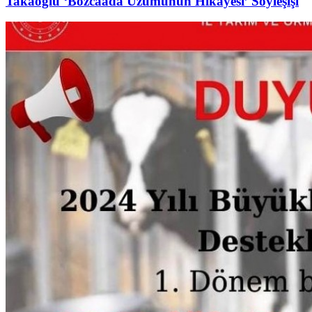
Takaoğlu ‘Bozcaada Üzümünün Hikayesi’ Söyleşişi