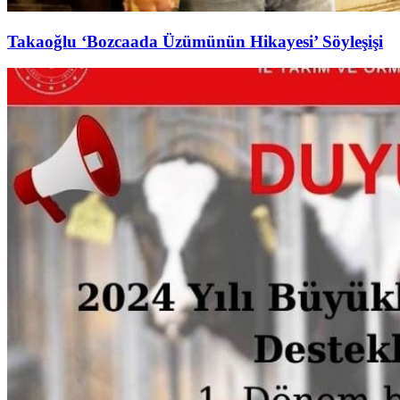
Takaoğlu ‘Bozcaada Üzümünün Hikayesi’ Söyleşişi