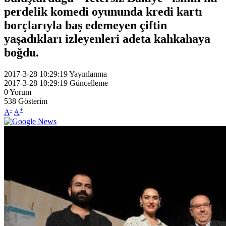
perdelik komedi oyununda kredi kartı
borçlarıyla baş edemeyen çiftin
yaşadıkları izleyenleri adeta kahkahaya
boğdu.
2017-3-28 10:29:19
Yayınlanma
2017-3-28 10:29:19
Güncelleme
0
Yorum
538
Gösterim
-
+
A
A