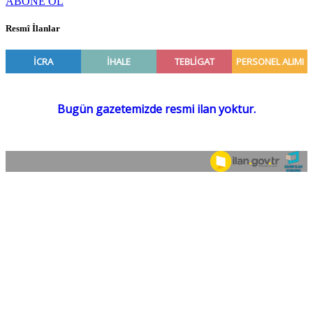
ABONE OL
Resmî İlanlar