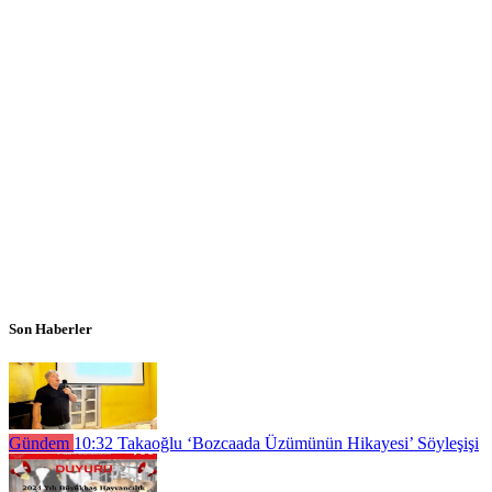
Son Haberler
Gündem
10:32
Takaoğlu ‘Bozcaada Üzümünün Hikayesi’ Söyleşişi