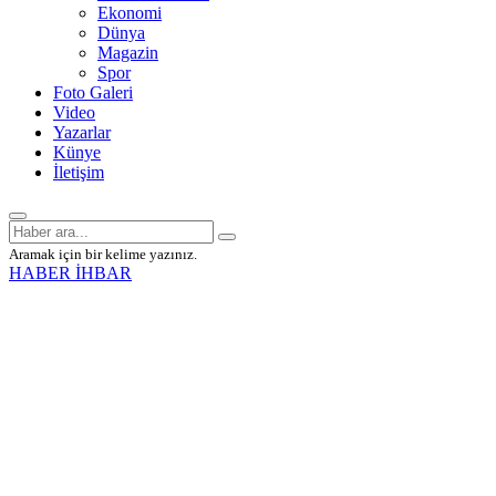
Ekonomi
Dünya
Magazin
Spor
Foto Galeri
Video
Yazarlar
Künye
İletişim
Aramak için bir kelime yazınız.
HABER İHBAR