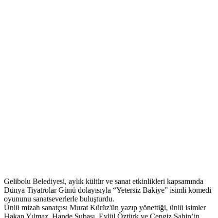
Gelibolu Belediyesi, aylık kültür ve sanat etkinlikleri kapsamında
Dünya Tiyatrolar Günü dolayısıyla “Yetersiz Bakiye” isimli komedi
oyununu sanatseverlerle buluşturdu.
Ünlü mizah sanatçısı Murat Kürüz'ün yazıp yönettiği, ünlü isimler
Hakan Yılmaz, Hande Subaşı, Eylül Öztürk ve Cengiz Şahin’in