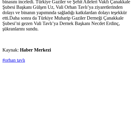
binasını inceledi. Türkiye Gaziler ve Şehit Aileleri Vakfı Çanakkale
Şubesi Başkanı Gülşen Uz, Vali Orhan Tavlı’ya ziyaretlerinden
dolayı ve binanın yapımında sağladığı katkılardan dolayı teşekkür
etti.Daha sonra da Türkiye Muharip Gaziler Derneği Çanakkale
Şubesi’ni gezen Vali Tavlı’ya Dernek Başkanı Necdet Erdinç,
şükranlarını sundu.
Kaynak:
Haber Merkezi
#orhan tavlı