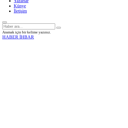
Yazarlar
Künye
İletişim
Aramak için bir kelime yazınız.
HABER İHBAR