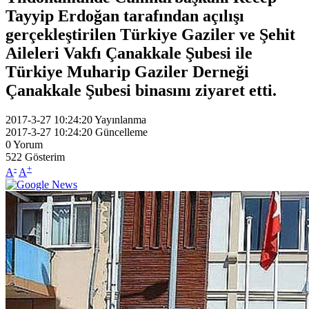
Tayyip Erdoğan tarafından açılışı
gerçekleştirilen Türkiye Gaziler ve Şehit
Aileleri Vakfı Çanakkale Şubesi ile
Türkiye Muharip Gaziler Derneği
Çanakkale Şubesi binasını ziyaret etti.
2017-3-27 10:24:20
Yayınlanma
2017-3-27 10:24:20
Güncelleme
0
Yorum
522
Gösterim
-
+
A
A