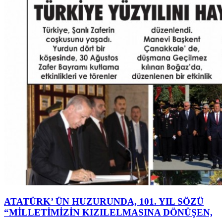
ATATÜRK’ ÜN HUZURUNDA, 101. YIL SÖZÜ
“MİLLETİMİZİN KIZILELMASINA DÖNÜŞEN,