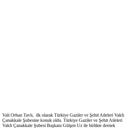
Vali Orhan Tavlı, ilk olarak Türkiye Gaziler ve Şehit Aileleri Vakfı
Çanakkale Şubesine konuk oldu. Türkiye Gaziler ve Şehit Aileleri
Vakfı Çanakkale Şubesi Başkanı Gülşen Uz ile birlikte dernek