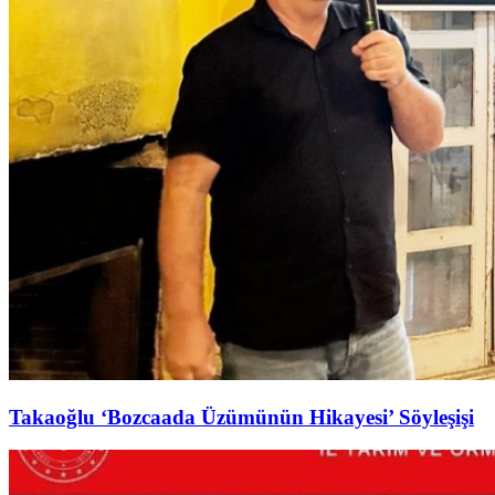
Takaoğlu ‘Bozcaada Üzümünün Hikayesi’ Söyleşişi