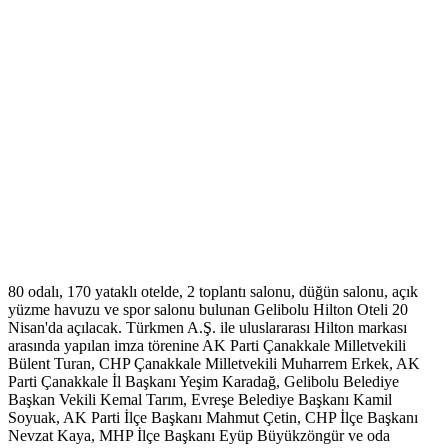
80 odalı, 170 yataklı otelde, 2 toplantı salonu, düğün salonu, açık
yüzme havuzu ve spor salonu bulunan Gelibolu Hilton Oteli 20
Nisan'da açılacak. Türkmen A.Ş. ile uluslararası Hilton markası
arasında yapılan imza törenine AK Parti Çanakkale Milletvekili
Bülent Turan, CHP Çanakkale Milletvekili Muharrem Erkek, AK
Parti Çanakkale İl Başkanı Yeşim Karadağ, Gelibolu Belediye
Başkan Vekili Kemal Tarım, Evreşe Belediye Başkanı Kamil
Soyuak, AK Parti İlçe Başkanı Mahmut Çetin, CHP İlçe Başkanı
Nevzat Kaya, MHP İlçe Başkanı Eyüp Büyükzöngür ve oda