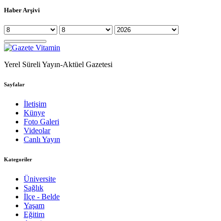
Haber Arşivi
Yerel Süreli Yayın-Aktüel Gazetesi
Sayfalar
İletişim
Künye
Foto Galeri
Videolar
Canlı Yayın
Kategoriler
Üniversite
Sağlık
İlçe - Belde
Yaşam
Eğitim