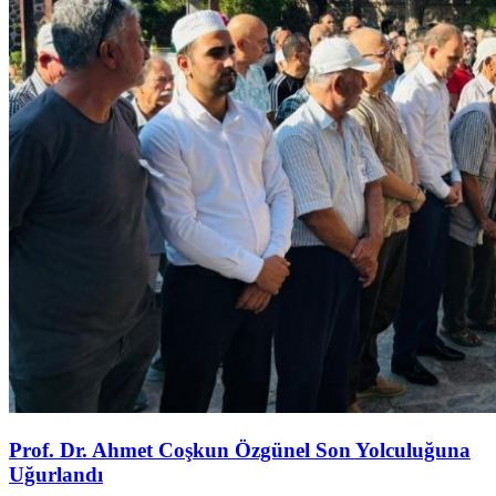
Prof. Dr. Ahmet Coşkun Özgünel Son Yolculuğuna
Uğurlandı