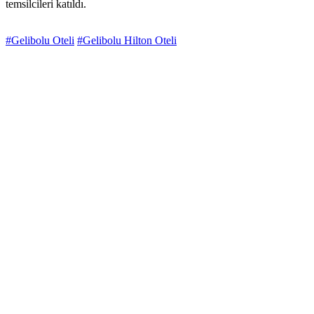
temsilcileri katıldı.
#Gelibolu Oteli
#Gelibolu Hilton Oteli