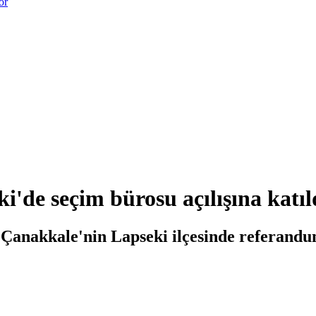
or
'de seçim bürosu açılışına katıl
anakkale'nin Lapseki ilçesinde referandum 