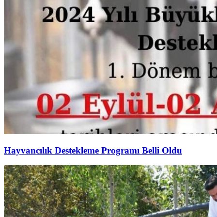
Hayvancılık Destekleme Programı Belli Oldu