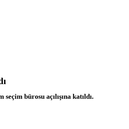
dı
seçim bürosu açılışına katıldı.