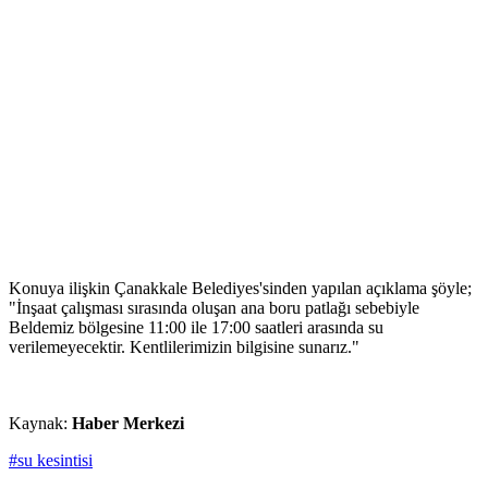
Konuya ilişkin Çanakkale Belediyes'sinden yapılan açıklama şöyle;
"İnşaat çalışması sırasında oluşan ana boru patlağı sebebiyle
Beldemiz bölgesine 11:00 ile 17:00 saatleri arasında su
verilemeyecektir. Kentlilerimizin bilgisine sunarız."
Kaynak:
Haber Merkezi
#su kesintisi