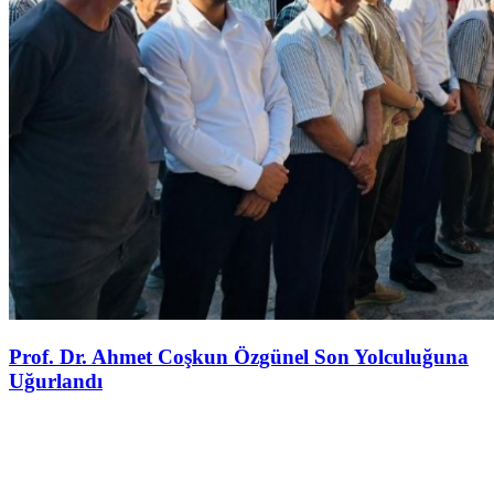
Prof. Dr. Ahmet Coşkun Özgünel Son Yolculuğuna
Uğurlandı