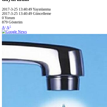
2017-3-25 13:40:49
Yayınlanma
2017-3-25 13:40:49
Güncelleme
0
Yorum
879
Gösterim
-
+
A
A