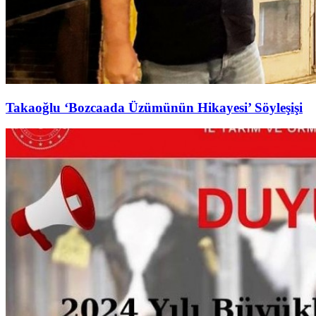
Takaoğlu ‘Bozcaada Üzümünün Hikayesi’ Söyleşişi