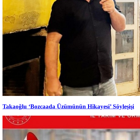
Takaoğlu ‘Bozcaada Üzümünün Hikayesi’ Söyleşişi