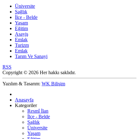
Üniversite
Sağlık
İlçe - Belde
Yaşam
Eğitim
Asayiş
Emlak
Turizm
Emlak
Tarım Ve Sanayi
RSS
Copyright © 2026 Her hakkı saklıdır.
Yazılım & Tasarım:
WK Bilişim
Anasayfa
Kategoriler
Resmî İlan
İlçe - Belde
Sağlık
Üniversite
Yaşam
Eğitim