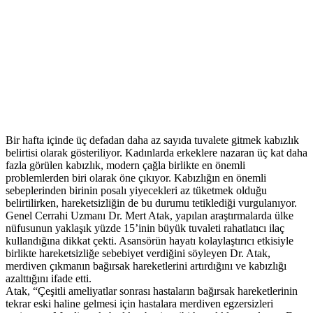
Bir hafta içinde üç defadan daha az sayıda tuvalete gitmek kabızlık
belirtisi olarak gösteriliyor. Kadınlarda erkeklere nazaran üç kat daha
fazla görülen kabızlık, modern çağla birlikte en önemli
problemlerden biri olarak öne çıkıyor. Kabızlığın en önemli
sebeplerinden birinin posalı yiyecekleri az tüketmek olduğu
belirtilirken, hareketsizliğin de bu durumu tetiklediği vurgulanıyor.
Genel Cerrahi Uzmanı Dr. Mert Atak, yapılan araştırmalarda ülke
nüfusunun yaklaşık yüzde 15’inin büyük tuvaleti rahatlatıcı ilaç
kullandığına dikkat çekti. Asansörün hayatı kolaylaştırıcı etkisiyle
birlikte hareketsizliğe sebebiyet verdiğini söyleyen Dr. Atak,
merdiven çıkmanın bağırsak hareketlerini artırdığını ve kabızlığı
azalttığını ifade etti.
Atak, “Çeşitli ameliyatlar sonrası hastaların bağırsak hareketlerinin
tekrar eski haline gelmesi için hastalara merdiven egzersizleri