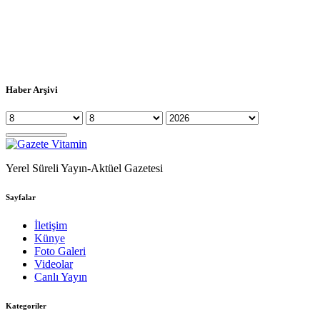
Haber Arşivi
Yerel Süreli Yayın-Aktüel Gazetesi
Sayfalar
İletişim
Künye
Foto Galeri
Videolar
Canlı Yayın
Kategoriler