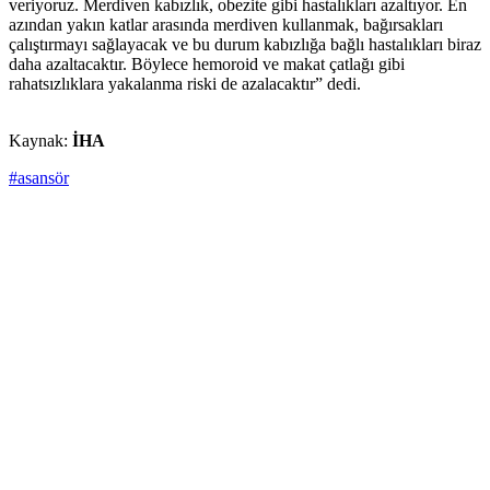
veriyoruz. Merdiven kabızlık, obezite gibi hastalıkları azaltıyor. En
azından yakın katlar arasında merdiven kullanmak, bağırsakları
çalıştırmayı sağlayacak ve bu durum kabızlığa bağlı hastalıkları biraz
daha azaltacaktır. Böylece hemoroid ve makat çatlağı gibi
rahatsızlıklara yakalanma riski de azalacaktır” dedi.
Kaynak:
İHA
#asansör