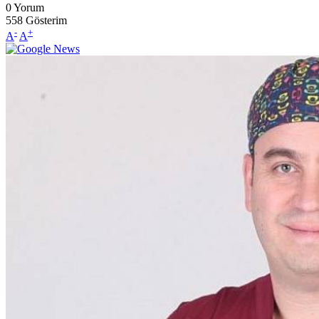
0
Yorum
558
Gösterim
-
+
A
A