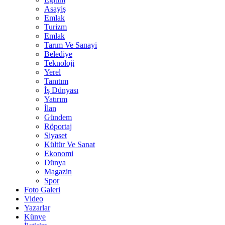
Asayiş
Emlak
Turizm
Emlak
Tarım Ve Sanayi
Belediye
Teknoloji
Yerel
Tanıtım
İş Dünyası
Yatırım
İlan
Gündem
Röportaj
Siyaset
Kültür Ve Sanat
Ekonomi
Dünya
Magazin
Spor
Foto Galeri
Video
Yazarlar
Künye