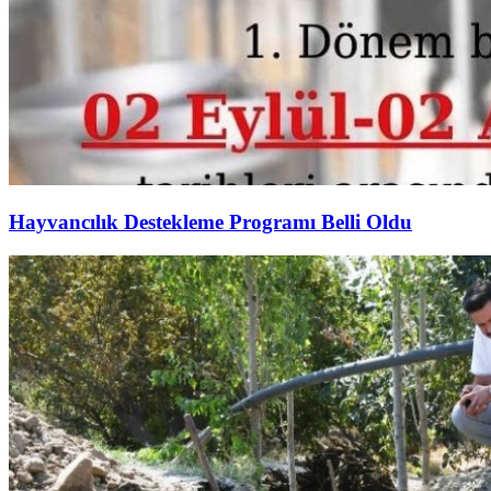
Hayvancılık Destekleme Programı Belli Oldu