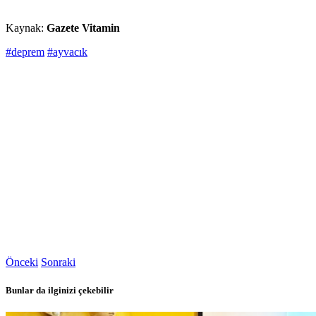
Kaynak:
Gazete Vitamin
#deprem
#ayvacık
Önceki
Sonraki
Bunlar da ilginizi çekebilir