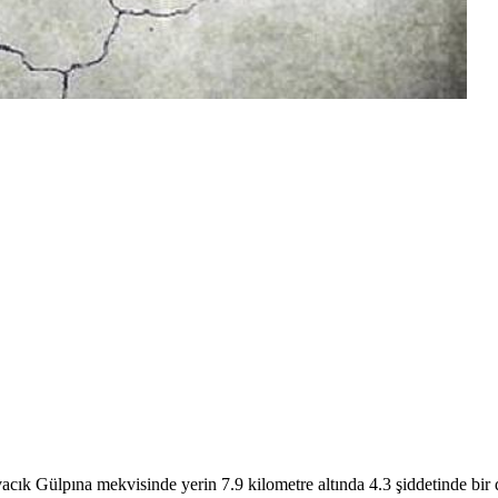
ık Gülpına mekvisinde yerin 7.9 kilometre altında 4.3 şiddetinde bir