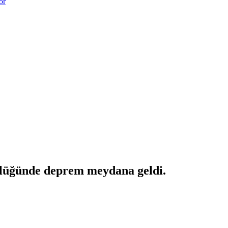
or
klüğünde deprem meydana geldi.