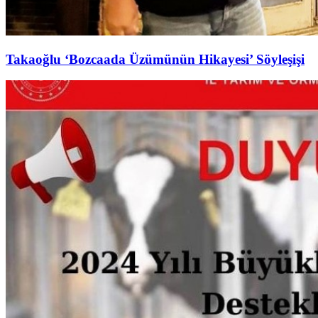
Takaoğlu ‘Bozcaada Üzümünün Hikayesi’ Söyleşişi