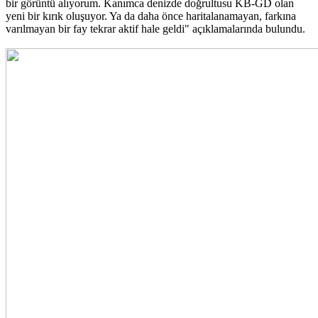
bir görüntü alıyorum. Kanımca denizde doğrultusu KB-GD olan
yeni bir kırık oluşuyor. Ya da daha önce haritalanamayan, farkına
varılmayan bir fay tekrar aktif hale geldi" açıklamalarında bulundu.