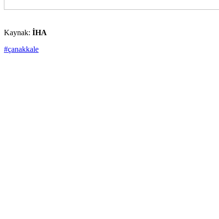
Kaynak:
İHA
#çanakkale