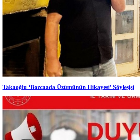
Takaoğlu ‘Bozcaada Üzümünün Hikayesi’ Söyleşişi