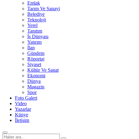
Emlak
Tarım Ve Sanayi
Belediye
Teknoloji
Yerel
Tanıtım
İş Dünyası
Yatırım
İlan
Gündem
Röportaj
Siyaset
Kültür Ve Sanat
Ekonomi
Dünya
Magazin
Spor
Foto Galeri
Video
Yazarlar
Künye
İletişim