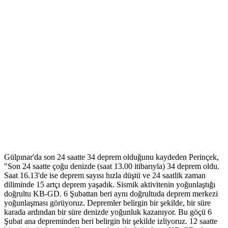
Gülpınar'da son 24 saatte 34 deprem olduğunu kaydeden Perinçek,
"Son 24 saatte çoğu denizde (saat 13.00 itibarıyla) 34 deprem oldu.
Saat 16.13'de ise deprem sayısı hızla düştü ve 24 saatlik zaman
diliminde 15 artçı deprem yaşadık. Sismik aktivitenin yoğunlaştığı
doğrultu KB-GD. 6 Şubattan beri aynı doğrultuda deprem merkezi
yoğunlaşması görüyoruz. Depremler belirgin bir şekilde, bir süre
karada ardından bir süre denizde yoğunluk kazanıyor. Bu göçü 6
Şubat ana depreminden beri belirgin bir şekilde izliyoruz. 12 saatte