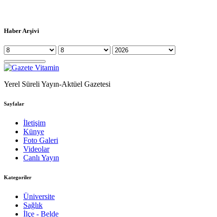
Haber Arşivi
Yerel Süreli Yayın-Aktüel Gazetesi
Sayfalar
İletişim
Künye
Foto Galeri
Videolar
Canlı Yayın
Kategoriler
Üniversite
Sağlık
İlçe - Belde