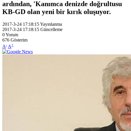
ardından, 'Kanımca denizde doğrultusu
KB-GD olan yeni bir kırık oluşuyor.
2017-3-24 17:18:15
Yayınlanma
2017-3-24 17:18:15
Güncelleme
0
Yorum
676
Gösterim
-
+
A
A