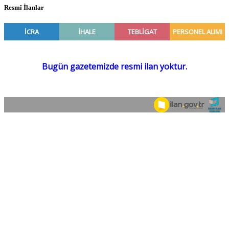
Resmî İlanlar