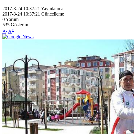
2017-3-24 10:37:21
Yayınlanma
2017-3-24 10:37:21
Güncelleme
0
Yorum
535
Gösterim
-
+
A
A