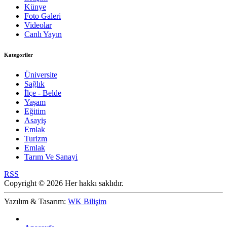
Künye
Foto Galeri
Videolar
Canlı Yayın
Kategoriler
Üniversite
Sağlık
İlçe - Belde
Yaşam
Eğitim
Asayiş
Emlak
Turizm
Emlak
Tarım Ve Sanayi
RSS
Copyright © 2026 Her hakkı saklıdır.
Yazılım & Tasarım:
WK Bilişim