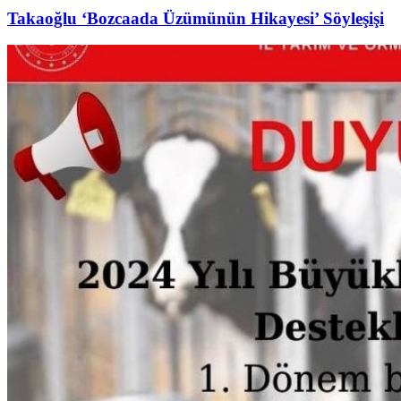
Takaoğlu ‘Bozcaada Üzümünün Hikayesi’ Söyleşişi