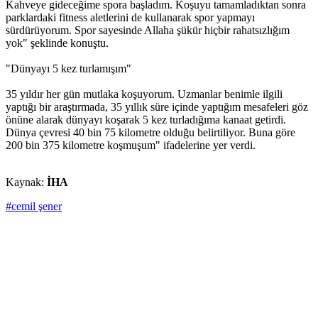
Kahveye gideceğime spora başladım. Koşuyu tamamladıktan sonra
parklardaki fitness aletlerini de kullanarak spor yapmayı
sürdürüyorum. Spor sayesinde Allaha şükür hiçbir rahatsızlığım
yok" şeklinde konuştu.
"Dünyayı 5 kez turlamışım"
35 yıldır her gün mutlaka koşuyorum. Uzmanlar benimle ilgili
yaptığı bir araştırmada, 35 yıllık süre içinde yaptığım mesafeleri göz
önüne alarak dünyayı koşarak 5 kez turladığıma kanaat getirdi.
Dünya çevresi 40 bin 75 kilometre olduğu belirtiliyor. Buna göre
200 bin 375 kilometre koşmuşum" ifadelerine yer verdi.
Kaynak:
İHA
#cemil şener