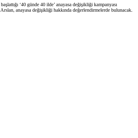
şlattığı ‘40 günde 40 ilde’ anayasa değişikliği kampanyası
Arslan, anayasa değişikliği hakkında değerlendirmelerde bulunacak.