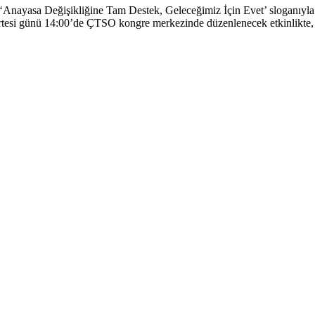
yasa Değişikliğine Tam Destek, Geleceğimiz İçin Evet’ sloganıyla ba
rtesi günü 14:00’de ÇTSO kongre merkezinde düzenlenecek etkinlikte, 