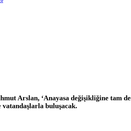
or
mut Arslan, ‘Anayasa değişikliğine tam de
vatandaşlarla buluşacak.