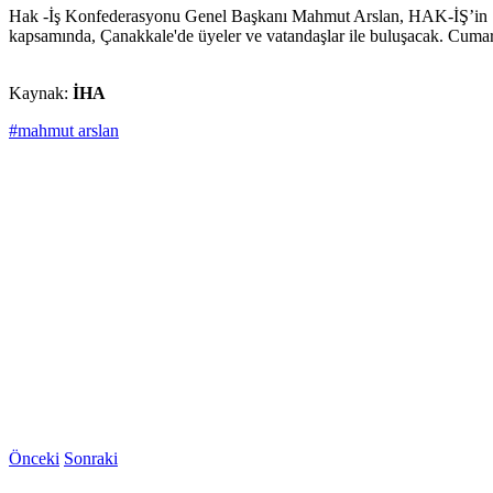
Hak -İş Konfederasyonu Genel Başkanı Mahmut Arslan, HAK-İŞ’in ‘Ana
kapsamında, Çanakkale'de üyeler ve vatandaşlar ile buluşacak. Cuma
Kaynak:
İHA
#mahmut arslan
Önceki
Sonraki