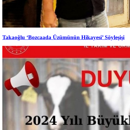
Takaoğlu ‘Bozcaada Üzümünün Hikayesi’ Söyleşişi