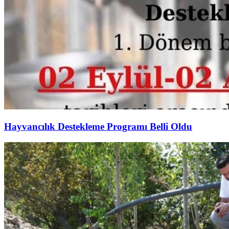
Hayvancılık Destekleme Programı Belli Oldu